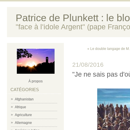
Patrice de Plunkett : le bl
"face à l'idole Argent" (pape Franço
« Le double langage de M
21/08/2016
"Je ne sais pas d'o
À propos
CATÉGORIES
Afghanistan
Afrique
Agriculture
Allemagne