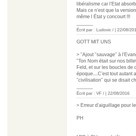
libéralisme car l'Etat absor
Mais ce n'est que la version
même l État y concourt !!!
______
Écrit par : Ludovic / | 22/08/20
GOTT MIT UNS
> "Ajout "sauvage" à l'Evan
"Ton Nom était sur nos bille
Feld, et sur les boucles de 
époque....C'est tout autant 
"civilisation" qui se disait c
______
Écrit par : VF / | 22/08/2016
> Erreur d'aiguillage pour 
PH