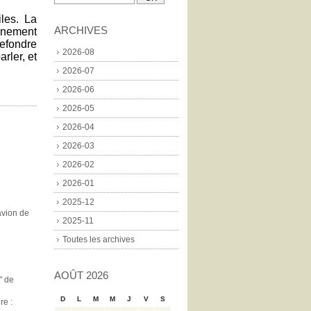
iles. La
ARCHIVES
gnement
refondre
2026-08
rler, et
2026-07
2026-06
2026-05
2026-04
2026-03
2026-02
2026-01
2025-12
'avion de
2025-11
Toutes les archives
AOÛT 2026
" de
D
L
M
M
J
V
S
re :