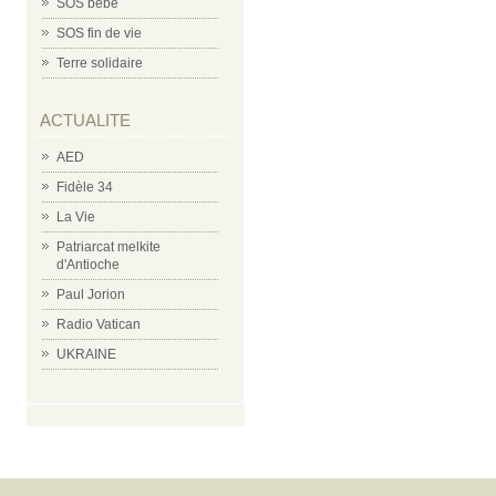
SOS bébé
SOS fin de vie
Terre solidaire
ACTUALITE
AED
Fidèle 34
La Vie
Patriarcat melkite
d'Antioche
Paul Jorion
Radio Vatican
UKRAINE