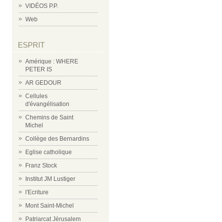
VIDÉOS P.P.
Web
ESPRIT
Amérique : WHERE
PETER IS
AR GEDOUR
Cellules
d'évangélisation
Chemins de Saint
Michel
Collège des Bernardins
Eglise catholique
Franz Stock
Institut JM Lustiger
l'Ecriture
Mont Saint-Michel
Patriarcat Jérusalem