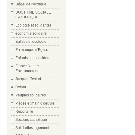
Dégel de l'Arctique
DOCTRINE SOCIALE
CATHOLIQUE
Ecologie et solidarités
économie solidaire
Eglises et écologie
En manque d'Eglise
Enfants et pesticides
France Nature
Environnement
Jacques Testart
Oxfam
Peuples solidaires
Pièces et main d'oeuvre
Reporterre
Secours catholique
Solidarités logement