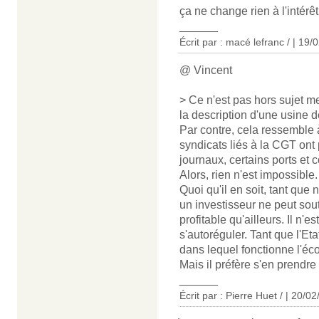
ça ne change rien à l'intérêt
______
Écrit par : macé lefranc / | 19
@ Vincent
> Ce n'est pas hors sujet me 
la description d'une usine d
Par contre, cela ressemble 
syndicats liés à la CGT ont 
journaux, certains ports et
Alors, rien n'est impossible.
Quoi qu'il en soit, tant qu
un investisseur ne peut sout
profitable qu'ailleurs. Il n'
s'autoréguler. Tant que l'Et
dans lequel fonctionne l'éc
Mais il préfère s'en prendre 
______
Écrit par : Pierre Huet / | 20/0