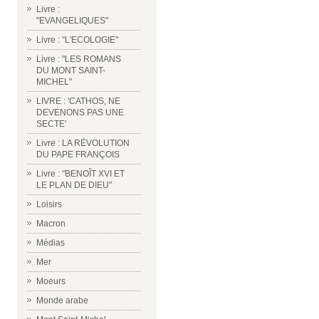
Livre :
"EVANGELIQUES"
Livre : "L'ECOLOGIE"
Livre : "LES ROMANS
DU MONT SAINT-
MICHEL"
LIVRE : 'CATHOS, NE
DEVENONS PAS UNE
SECTE'
Livre : LA RÉVOLUTION
DU PAPE FRANÇOIS
Livre : "BENOÎT XVI ET
LE PLAN DE DIEU"
Loisirs
Macron
Médias
Mer
Moeurs
Monde arabe