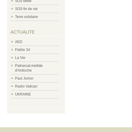
SOS bébé
SOS fin de vie
Terre solidaire
ACTUALITE
AED
Fidèle 34
La Vie
Patriarcat melkite
d'Antioche
Paul Jorion
Radio Vatican
UKRAINE