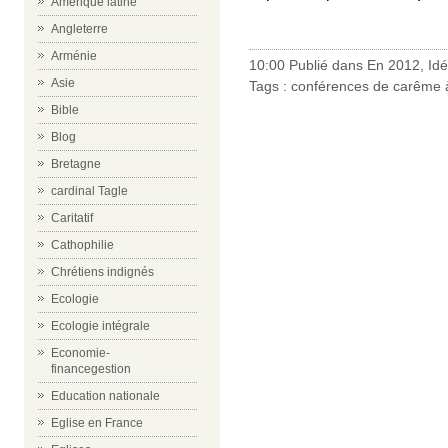
Amérique latine
Angleterre
Arménie
10:00 Publié dans
En 2012
,
Id
Asie
Tags :
conférences de carême à
Bible
Blog
Bretagne
cardinal Tagle
Caritatif
Cathophilie
Chrétiens indignés
Ecologie
Ecologie intégrale
Economie-
financegestion
Education nationale
Eglise en France