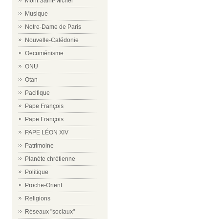
Mont Saint-Michel
Musique
Notre-Dame de Paris
Nouvelle-Calédonie
Oecuménisme
ONU
Otan
Pacifique
Pape François
Pape François
PAPE LÉON XIV
Patrimoine
Planète chrétienne
Politique
Proche-Orient
Religions
Réseaux "sociaux"