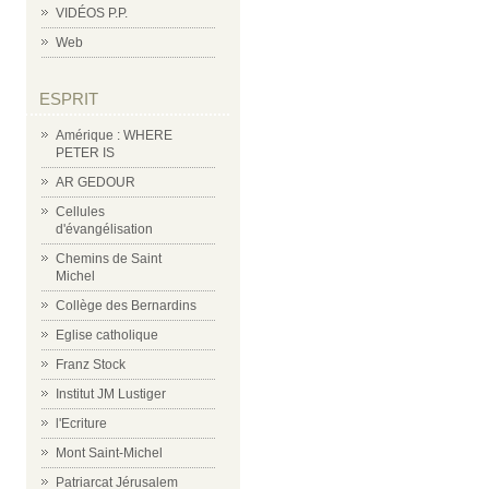
VIDÉOS P.P.
Web
ESPRIT
Amérique : WHERE
PETER IS
AR GEDOUR
Cellules
d'évangélisation
Chemins de Saint
Michel
Collège des Bernardins
Eglise catholique
Franz Stock
Institut JM Lustiger
l'Ecriture
Mont Saint-Michel
Patriarcat Jérusalem