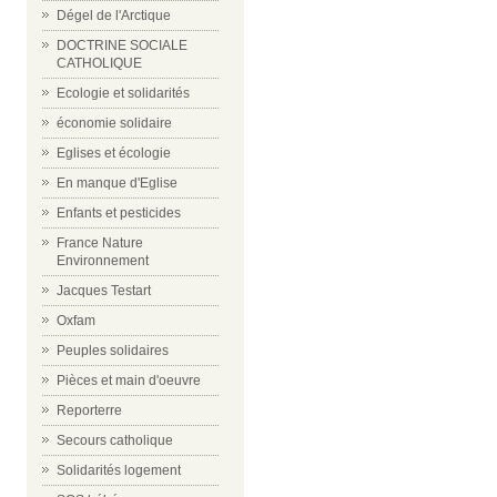
Dégel de l'Arctique
DOCTRINE SOCIALE
CATHOLIQUE
Ecologie et solidarités
économie solidaire
Eglises et écologie
En manque d'Eglise
Enfants et pesticides
France Nature
Environnement
Jacques Testart
Oxfam
Peuples solidaires
Pièces et main d'oeuvre
Reporterre
Secours catholique
Solidarités logement