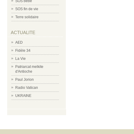
SOS bébé
SOS fin de vie
Terre solidaire
ACTUALITE
AED
Fidèle 34
La Vie
Patriarcat melkite
d'Antioche
Paul Jorion
Radio Vatican
UKRAINE