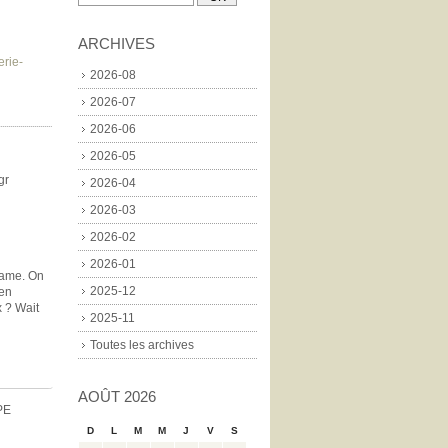
ARCHIVES
erie-
2026-08
2026-07
2026-06
2026-05
gr
2026-04
2026-03
2026-02
2026-01
-Dame. On
2025-12
 en
x ? Wait
2025-11
Toutes les archives
AOÛT 2026
PE
D
L
M
M
J
V
S