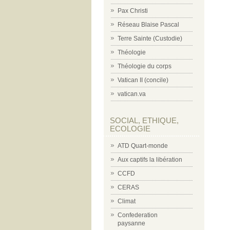
Pax Christi
Réseau Blaise Pascal
Terre Sainte (Custodie)
Théologie
Théologie du corps
Vatican II (concile)
vatican.va
SOCIAL, ETHIQUE,
ECOLOGIE
ATD Quart-monde
Aux captifs la libération
CCFD
CERAS
Climat
Confederation
paysanne