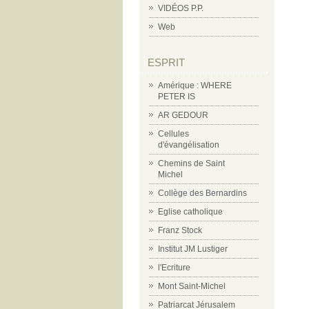
VIDÉOS P.P.
Web
ESPRIT
Amérique : WHERE
PETER IS
AR GEDOUR
Cellules
d'évangélisation
Chemins de Saint
Michel
Collège des Bernardins
Eglise catholique
Franz Stock
Institut JM Lustiger
l'Ecriture
Mont Saint-Michel
Patriarcat Jérusalem