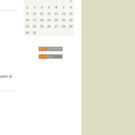
1
2
3
4
5
6
7
8
9
10
11
12
13
14
15
16
17
18
19
20
21
22
23
24
25
26
27
28
29
30
31
iller et