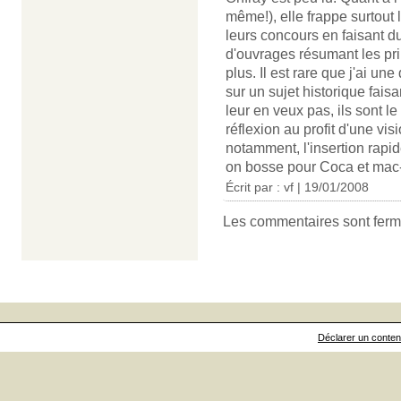
même!), elle frappe surtout
leurs concours en faisant 
d'ouvrages résumant les prin
plus. Il est rare que j'ai u
sur un sujet historique fai
leur en veux pas, ils sont le 
réflexion au profit d'une visi
notamment, l'insertion rapid
on bosse pour Coca et mac
Écrit par : vf | 19/01/2008
Les commentaires sont ferm
Déclarer un contenu 