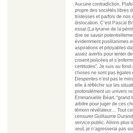
Aucune contradiction. Plafo
propre des sociétés libres d
tristesses et parfois de nos
dislocation. C’est Pascal B
essai (La tyranie de la pénit
dire se savoir potentielle
évidemment pusillanimes et
aspirations et pitoyables 
assez avertis pour tenter de
croient policées et s’enferm
certitudes”. Je suis au fon
choses ne sont pas égales e
Despentes n’est pas le miroi
elle à réfléchir sur les situa
profondément un univers n
Emmanuelle Béart, “grand té
arbitre pour juger de ces cho
témoin révélateur… Tout cel
censurer Guillaume Durand, 
service public. Allons plus l
veut, je n’agresserai pas so