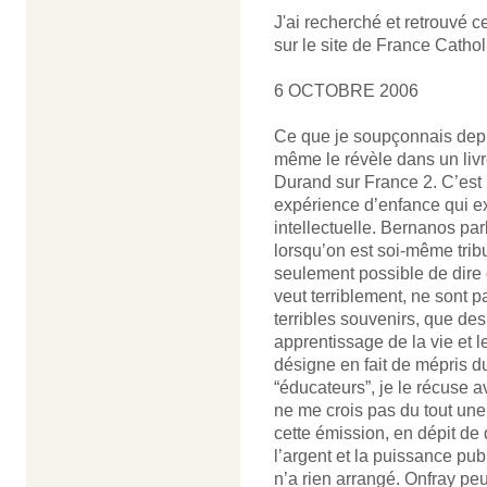
J'ai recherché et retrouvé c
sur le site de France Cathol
6 OCTOBRE 2006
Ce que je soupçonnais depu
même le révèle dans un livr
Durand sur France 2. C’est l
expérience d’enfance qui ex
intellectuelle. Bernanos par
lorsqu’on est soi-même tribu
seulement possible de dire
veut terriblement, ne sont p
terribles souvenirs, que des
apprentissage de la vie et 
désigne en fait de mépris du
“éducateurs”, je le récuse 
ne me crois pas du tout un
cette émission, en dépit de
l’argent et la puissance pu
n’a rien arrangé. Onfray peut