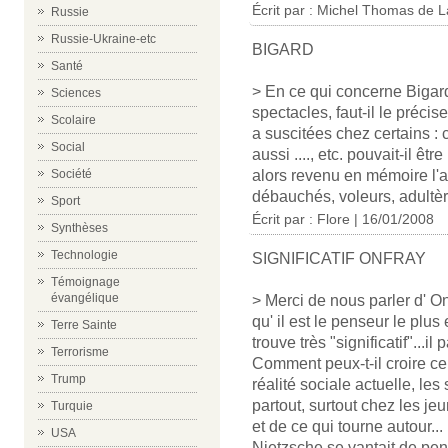
Écrit par :
Michel Thomas de L
Russie
Russie-Ukraine-etc
BIGARD
Santé
> En ce qui concerne Bigard
Sciences
spectacles, faut-il le précise
Scolaire
a suscitées chez certains :
Social
aussi ...., etc. pouvait-il êt
Société
alors revenu en mémoire l'ac
débauchés, voleurs, adultère
Sport
Écrit par : Flore | 16/01/2008
Synthèses
Technologie
SIGNIFICATIF ONFRAY
Témoignage
évangélique
> Merci de nous parler d' On
qu' il est le penseur le plus
Terre Sainte
trouve très "significatif"...il
Terrorisme
Comment peux-t-il croire ce q
Trump
réalité sociale actuelle, le
partout, surtout chez les 
Turquie
et de ce qui tourne autour...
USA
Nietzsche se vantait de pe