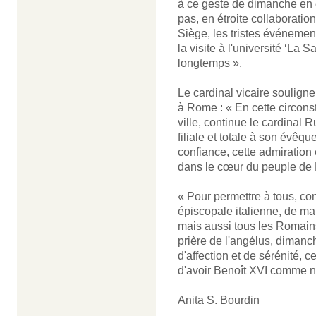
à ce geste de dimanche en d
pas, en étroite collaborati
Siège, les tristes événement
la visite à l'université ‘La S
longtemps ».
Le cardinal vicaire souligne
à Rome : « En cette circons
ville, continue le cardinal 
filiale et totale à son évêqu
confiance, cette admiration 
dans le cœur du peuple de
« Pour permettre à tous, co
épiscopale italienne, de mani
mais aussi tous les Romains
prière de l'angélus, dimanc
d'affection et de sérénité, 
d'avoir Benoît XVI comme n
Anita S. Bourdin