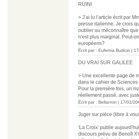
RUINI
> J'ai lu l'article écrit par
presse italienne. Je crois q
oublier ou méconnaître que c
n'est plus marginal. Peut-o
européens?
Écrit par :
Eufemia Budicin
| 17
DU VRAI SUR GALILEE
> Une excellente page de mis
dans le cahier de Sciences 
Pour la première fois, un ma
réellement passé, avec juste
Écrit par : Bellarmin | 17/01/20
Juger sur pièce (libre à vou
'La Croix' publie aujourd'h
discours prévu de Benoît XVI