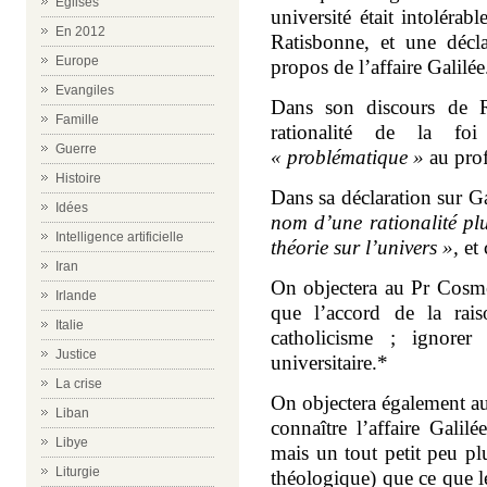
Eglises
université était intoléra
En 2012
Ratisbonne, et une décla
Europe
propos de l’affaire Galilée
Evangiles
Dans son discours de 
Famille
rationalité de la foi
Guerre
« problématique »
au prof
Histoire
Dans sa déclaration sur G
Idées
nom d’une rationalité plu
Intelligence artificielle
théorie sur l’univers »,
et 
Iran
On objectera au Pr Cosmel
Irlande
que l’accord de la rai
Italie
catholicisme ; ignore
Justice
universitaire.*
La crise
On objectera également au
Liban
connaître l’affaire Galilé
Libye
mais un tout petit peu pl
Liturgie
théologique) que ce que le 