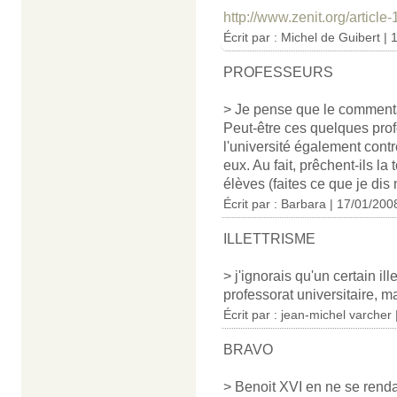
http://www.zenit.org/article
Écrit par : Michel de Guibert |
PROFESSEURS
> Je pense que le commentai
Peut-être ces quelques prof
l'université également cont
eux. Au fait, prêchent-ils la
élèves (faites ce que je dis
Écrit par : Barbara | 17/01/200
ILLETTRISME
> j'ignorais qu'un certain i
professorat universitaire, m
Écrit par : jean-michel varcher
BRAVO
> Benoit XVI en ne se renda