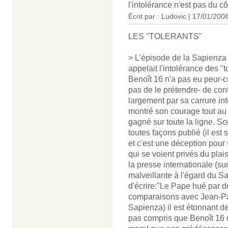
l'intolérance n'est pas du côt
Écrit par : Ludovic | 17/01/200
LES "TOLERANTS"
> L'épisode de la Sapienza i
appelait l'intolérance des "t
Benoît 16 n'a pas eu peur-
pas de le prétendre- de cont
largement par sa carrure inte
montré son courage tout au l
gagné sur toute la ligne. So
toutes façons publié (il est 
et c'est une déception pour 
qui se voient privés du pla
la presse internationale (su
malveillante à l'égard du Sa
d'écrire:"Le Pape hué par d
comparaisons avec Jean-Paul
Sapienza) il est étonnant d
pas compris que Benoît 16 