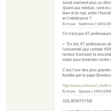
serait vraiment plus un dém
Quant aux médias, sont-ils e
bien et le mal, entre l’honn
et l’intolérance ?
Écrit par : Sophrone | 16/01/2
Ce n'est pas 67 professeur
> "En fait, 67 professeurs 
l'université (qui compte 45
recteur d'annuler la rencont
matin pour protester contre ce
C'est l'une des plus grandes
fondée par le pape Boniface
http://www.uniroma1.it/uffic
Écrit par : Qwyzyx | 16/01/200
SOLJENITSYNE