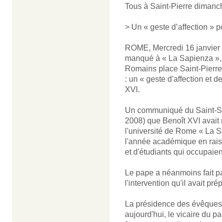
Tous à Saint-Pierre dimanch
> Un « geste d’affection » 
ROME, Mercredi 16 janvier 
manqué à « La Sapienza », 
Romains place Saint-Pierre,
: un « geste d'affection et d
XVI.
Un communiqué du Saint-Siè
2008) que Benoît XVI avait 
l'université de Rome « La S
l'année académique en raiso
et d'étudiants qui occupaient
Le pape a néanmoins fait pa
l'intervention qu'il avait pré
La présidence des évêques it
aujourd'hui, le vicaire du p