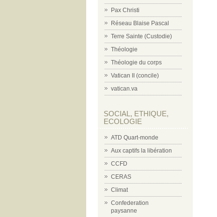
Pax Christi
Réseau Blaise Pascal
Terre Sainte (Custodie)
Théologie
Théologie du corps
Vatican II (concile)
vatican.va
SOCIAL, ETHIQUE,
ECOLOGIE
ATD Quart-monde
Aux captifs la libération
CCFD
CERAS
Climat
Confederation
paysanne