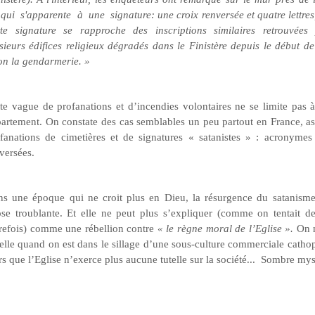
qui s'apparente à une signature: une croix renversée et quatre lettre
te signature se rapproche des inscriptions similaires retrouvées
sieurs édifices religieux dégradés dans le Finistère depuis le début de
on la gendarmerie. »
te vague de profanations et d’incendies volontaires ne se limite pas 
artement. On constate des cas semblables un peu partout en France, as
fanations de cimetières et de signatures « satanistes » : acronymes
versées.
s une époque qui ne croit plus en Dieu, la résurgence du satanisme
se troublante. Et elle ne peut plus s’expliquer (comme on tentait de
refois) comme une rébellion contre
« le règne moral de l’Eglise ».
On n
elle quand on est dans le sillage d’une sous-culture commerciale catho
rs que l’Eglise n’exerce plus aucune tutelle sur la société...
Sombre myst