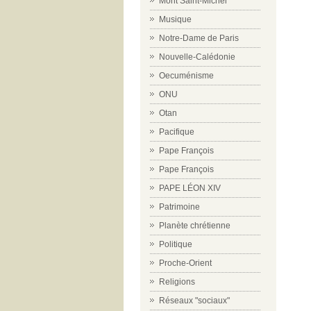
Mont Saint-Michel
Musique
Notre-Dame de Paris
Nouvelle-Calédonie
Oecuménisme
ONU
Otan
Pacifique
Pape François
Pape François
PAPE LÉON XIV
Patrimoine
Planète chrétienne
Politique
Proche-Orient
Religions
Réseaux "sociaux"