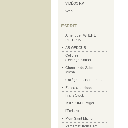
VIDÉOS P.P.
Web
ESPRIT
Amérique : WHERE
PETER IS
AR GEDOUR
Cellules
d'évangélisation
Chemins de Saint
Michel
Collège des Bernardins
Eglise catholique
Franz Stock
Institut JM Lustiger
l'Ecriture
Mont Saint-Michel
Patriarcat Jérusalem