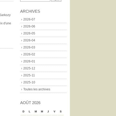
ARCHIVES
 Sarkozy
2026-07
oix d'une
2026-06
2026-05
2026-04
2026-03
2026-02
2026-01
2025-12
2025-11
2025-10
Toutes les archives
AOÛT 2026
D
L
M
M
J
V
S