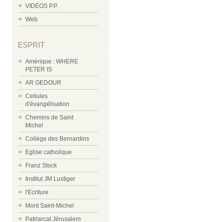
VIDÉOS P.P.
Web
ESPRIT
Amérique : WHERE
PETER IS
AR GEDOUR
Cellules
d'évangélisation
Chemins de Saint
Michel
Collège des Bernardins
Eglise catholique
Franz Stock
Institut JM Lustiger
l'Ecriture
Mont Saint-Michel
Patriarcat Jérusalem