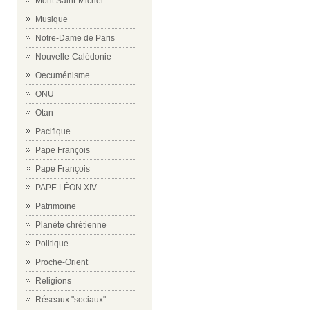
Mont Saint-Michel
Musique
Notre-Dame de Paris
Nouvelle-Calédonie
Oecuménisme
ONU
Otan
Pacifique
Pape François
Pape François
PAPE LÉON XIV
Patrimoine
Planète chrétienne
Politique
Proche-Orient
Religions
Réseaux "sociaux"