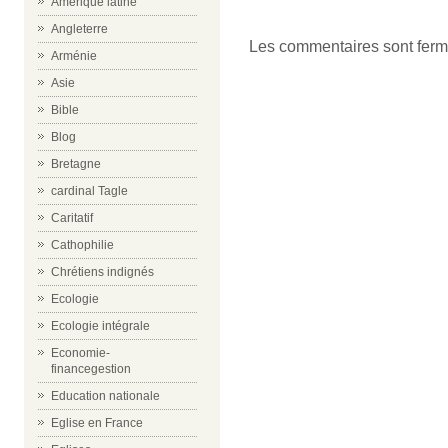
Amérique latine
Angleterre
Les commentaires sont ferm
Arménie
Asie
Bible
Blog
Bretagne
cardinal Tagle
Caritatif
Cathophilie
Chrétiens indignés
Ecologie
Ecologie intégrale
Economie-
financegestion
Education nationale
Eglise en France