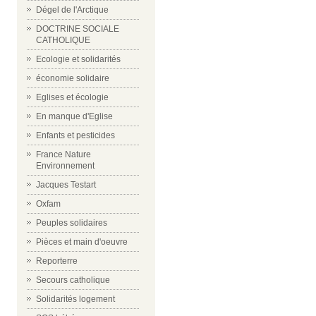
Dégel de l'Arctique
DOCTRINE SOCIALE
CATHOLIQUE
Ecologie et solidarités
économie solidaire
Eglises et écologie
En manque d'Eglise
Enfants et pesticides
France Nature
Environnement
Jacques Testart
Oxfam
Peuples solidaires
Pièces et main d'oeuvre
Reporterre
Secours catholique
Solidarités logement