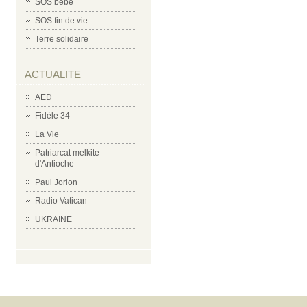
SOS bébé
SOS fin de vie
Terre solidaire
ACTUALITE
AED
Fidèle 34
La Vie
Patriarcat melkite
d'Antioche
Paul Jorion
Radio Vatican
UKRAINE