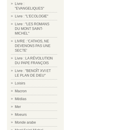
Livre :
"EVANGELIQUES"
Livre : "L'ECOLOGIE"
Livre : "LES ROMANS
DU MONT SAINT-
MICHEL"
LIVRE : 'CATHOS, NE
DEVENONS PAS UNE
SECTE'
Livre : LA RÉVOLUTION
DU PAPE FRANÇOIS
Livre : "BENOÎT XVI ET
LE PLAN DE DIEU"
Loisirs
Macron
Médias
Mer
Moeurs
Monde arabe