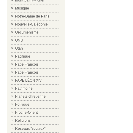
Mont Saint-Michel
Musique
Notre-Dame de Paris
Nouvelle-Calédonie
Oecuménisme
ONU
Otan
Pacifique
Pape François
Pape François
PAPE LÉON XIV
Patrimoine
Planète chrétienne
Politique
Proche-Orient
Religions
Réseaux "sociaux"