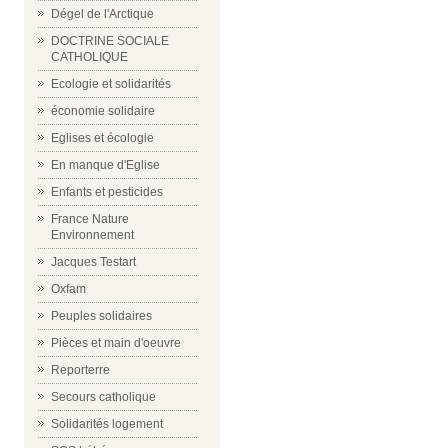
Dégel de l'Arctique
DOCTRINE SOCIALE
CATHOLIQUE
Ecologie et solidarités
économie solidaire
Eglises et écologie
En manque d'Eglise
Enfants et pesticides
France Nature
Environnement
Jacques Testart
Oxfam
Peuples solidaires
Pièces et main d'oeuvre
Reporterre
Secours catholique
Solidarités logement