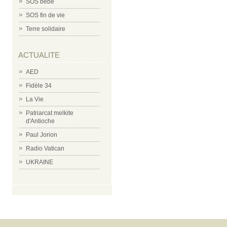
SOS bébé
SOS fin de vie
Terre solidaire
ACTUALITE
AED
Fidèle 34
La Vie
Patriarcat melkite
d'Antioche
Paul Jorion
Radio Vatican
UKRAINE