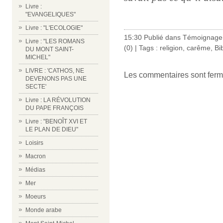
Livre :
"EVANGELIQUES"
Livre : "L'ECOLOGIE"
15:30 Publié dans
Témoignage 
Livre : "LES ROMANS
(0)
| Tags :
religion
,
carême
,
Bi
DU MONT SAINT-
MICHEL"
LIVRE : 'CATHOS, NE
Les commentaires sont ferm
DEVENONS PAS UNE
SECTE'
Livre : LA RÉVOLUTION
DU PAPE FRANÇOIS
Livre : "BENOÎT XVI ET
LE PLAN DE DIEU"
Loisirs
Macron
Médias
Mer
Moeurs
Monde arabe