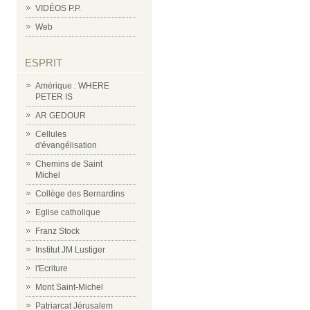
VIDÉOS P.P.
Web
ESPRIT
Amérique : WHERE
PETER IS
AR GEDOUR
Cellules
d'évangélisation
Chemins de Saint
Michel
Collège des Bernardins
Eglise catholique
Franz Stock
Institut JM Lustiger
l'Ecriture
Mont Saint-Michel
Patriarcat Jérusalem