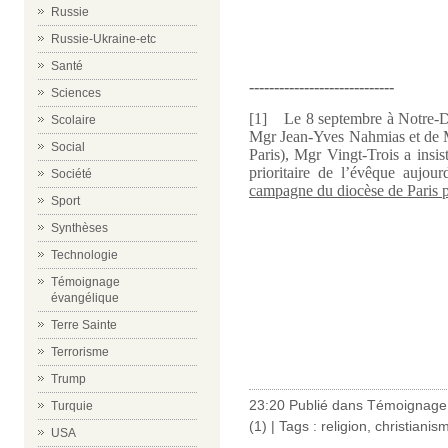
Russie
Russie-Ukraine-etc
Santé
-----------------------------
Sciences
[1]
Le 8 septembre à Notre-Da
Scolaire
Mgr Jean-Yves Nahmias et de 
Social
Paris), Mgr Vingt-Trois a insis
prioritaire de l’évêque aujour
Société
campagne du diocèse de Paris p
Sport
Synthèses
Technologie
Témoignage
évangélique
Terre Sainte
Terrorisme
Trump
23:20 Publié dans
Témoignage 
Turquie
(1)
| Tags :
religion
,
christianis
USA