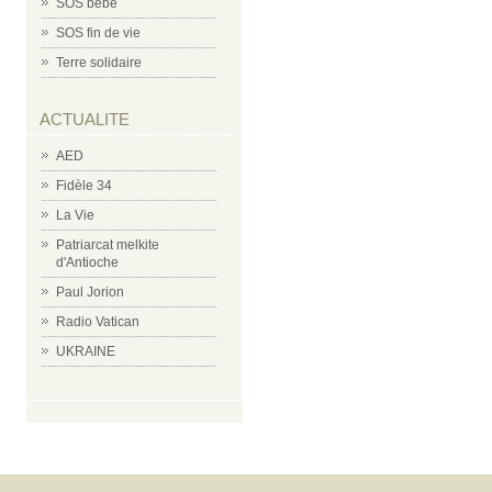
SOS bébé
SOS fin de vie
Terre solidaire
ACTUALITE
AED
Fidèle 34
La Vie
Patriarcat melkite
d'Antioche
Paul Jorion
Radio Vatican
UKRAINE