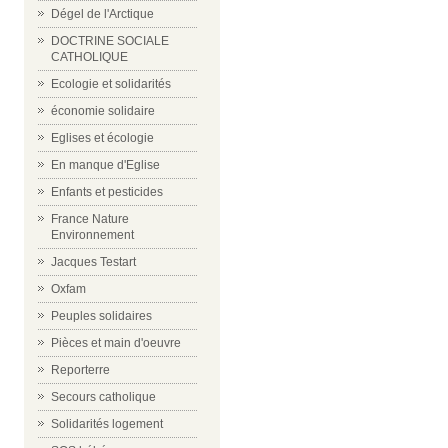
Dégel de l'Arctique
DOCTRINE SOCIALE
CATHOLIQUE
Ecologie et solidarités
économie solidaire
Eglises et écologie
En manque d'Eglise
Enfants et pesticides
France Nature
Environnement
Jacques Testart
Oxfam
Peuples solidaires
Pièces et main d'oeuvre
Reporterre
Secours catholique
Solidarités logement