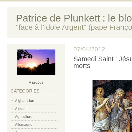
Patrice de Plunkett : le bl
"face à l'idole Argent" (pape Franço
07/04/2012
Samedi Saint : Jés
morts
À propos
CATÉGORIES
Afghanistan
Afrique
Agriculture
Allemagne