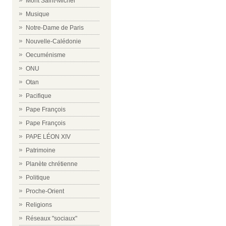
Mont Saint-Michel
Musique
Notre-Dame de Paris
Nouvelle-Calédonie
Oecuménisme
ONU
Otan
Pacifique
Pape François
Pape François
PAPE LÉON XIV
Patrimoine
Planète chrétienne
Politique
Proche-Orient
Religions
Réseaux "sociaux"