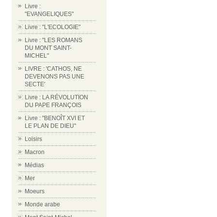
Livre :
"EVANGELIQUES"
Livre : "L'ECOLOGIE"
Livre : "LES ROMANS
DU MONT SAINT-
MICHEL"
LIVRE : 'CATHOS, NE
DEVENONS PAS UNE
SECTE'
Livre : LA RÉVOLUTION
DU PAPE FRANÇOIS
Livre : "BENOÎT XVI ET
LE PLAN DE DIEU"
Loisirs
Macron
Médias
Mer
Moeurs
Monde arabe