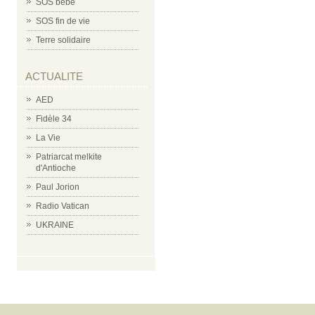
SOS bébé
SOS fin de vie
Terre solidaire
ACTUALITE
AED
Fidèle 34
La Vie
Patriarcat melkite
d'Antioche
Paul Jorion
Radio Vatican
UKRAINE