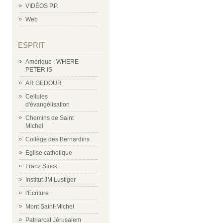
VIDÉOS P.P.
Web
ESPRIT
Amérique : WHERE
PETER IS
AR GEDOUR
Cellules
d'évangélisation
Chemins de Saint
Michel
Collège des Bernardins
Eglise catholique
Franz Stock
Institut JM Lustiger
l'Ecriture
Mont Saint-Michel
Patriarcat Jérusalem