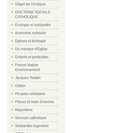
Dégel de l'Arctique
DOCTRINE SOCIALE
CATHOLIQUE
Ecologie et solidarités
économie solidaire
Eglises et écologie
En manque d'Eglise
Enfants et pesticides
France Nature
Environnement
Jacques Testart
Oxfam
Peuples solidaires
Pièces et main d'oeuvre
Reporterre
Secours catholique
Solidarités logement