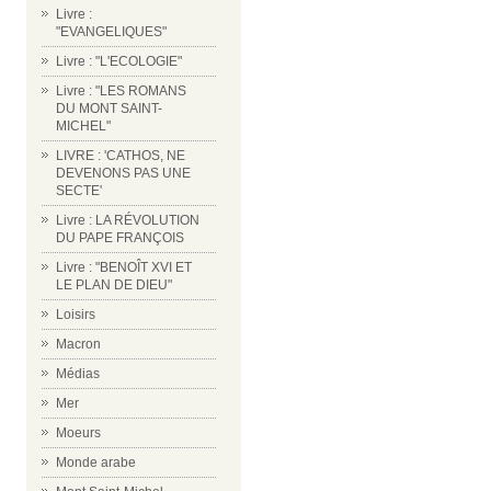
Livre :
"EVANGELIQUES"
Livre : "L'ECOLOGIE"
Livre : "LES ROMANS
DU MONT SAINT-
MICHEL"
LIVRE : 'CATHOS, NE
DEVENONS PAS UNE
SECTE'
Livre : LA RÉVOLUTION
DU PAPE FRANÇOIS
Livre : "BENOÎT XVI ET
LE PLAN DE DIEU"
Loisirs
Macron
Médias
Mer
Moeurs
Monde arabe