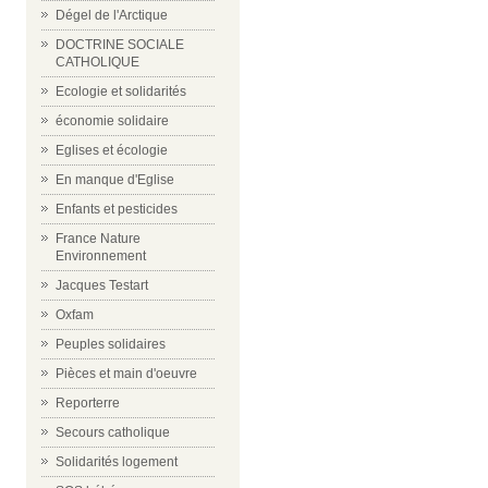
Dégel de l'Arctique
DOCTRINE SOCIALE
CATHOLIQUE
Ecologie et solidarités
économie solidaire
Eglises et écologie
En manque d'Eglise
Enfants et pesticides
France Nature
Environnement
Jacques Testart
Oxfam
Peuples solidaires
Pièces et main d'oeuvre
Reporterre
Secours catholique
Solidarités logement