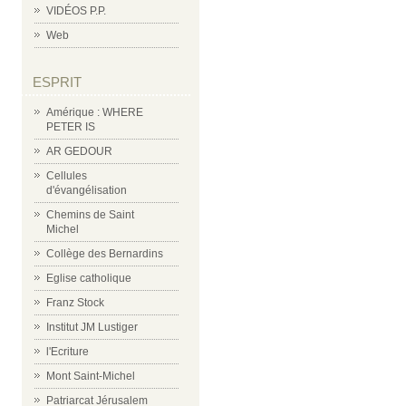
VIDÉOS P.P.
Web
ESPRIT
Amérique : WHERE
PETER IS
AR GEDOUR
Cellules
d'évangélisation
Chemins de Saint
Michel
Collège des Bernardins
Eglise catholique
Franz Stock
Institut JM Lustiger
l'Ecriture
Mont Saint-Michel
Patriarcat Jérusalem