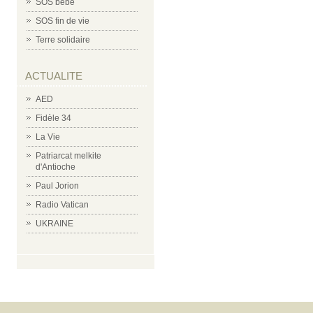
SOS bébé
SOS fin de vie
Terre solidaire
ACTUALITE
AED
Fidèle 34
La Vie
Patriarcat melkite
d'Antioche
Paul Jorion
Radio Vatican
UKRAINE