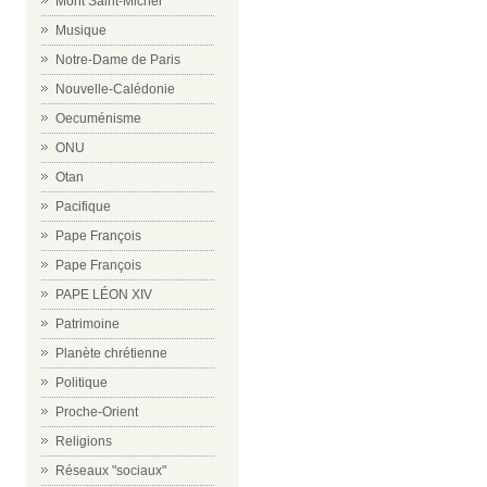
Mont Saint-Michel
Musique
Notre-Dame de Paris
Nouvelle-Calédonie
Oecuménisme
ONU
Otan
Pacifique
Pape François
Pape François
PAPE LÉON XIV
Patrimoine
Planète chrétienne
Politique
Proche-Orient
Religions
Réseaux "sociaux"