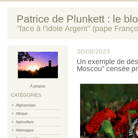
Patrice de Plunkett : le bl
"face à l'idole Argent" (pape Franço
30/08/2023
Un exemple de désin
Moscou" censée pre
À propos
CATÉGORIES
Afghanistan
Afrique
Agriculture
Allemagne