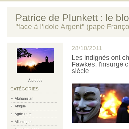
Patrice de Plunkett : le bl
"face à l'idole Argent" (pape Franço
28/10/2011
Les indignés ont ch
Fawkes, l'insurgé c
siècle
À propos
CATÉGORIES
Afghanistan
Afrique
Agriculture
Allemagne