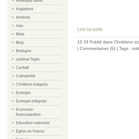
Amérique latine
Angleterre
Arménie
Asie
Lire la suite
Bible
15:34 Publié dans
Chrétiens in
Blog
|
Commentaires (6)
| Tags :
ind
Bretagne
cardinal Tagle
Caritatif
Cathophilie
Chrétiens indignés
Ecologie
Ecologie intégrale
Economie-
financegestion
Education nationale
Eglise en France