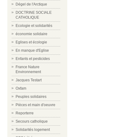
Dégel de l'Arctique
DOCTRINE SOCIALE
CATHOLIQUE
Ecologie et solidarités
économie solidaire
Eglises et écologie
En manque d'Eglise
Enfants et pesticides
France Nature
Environnement
Jacques Testart
Oxfam
Peuples solidaires
Pièces et main d'oeuvre
Reporterre
Secours catholique
Solidarités logement