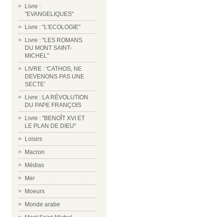
Livre :
"EVANGELIQUES"
Livre : "L'ECOLOGIE"
Livre : "LES ROMANS
DU MONT SAINT-
MICHEL"
LIVRE : 'CATHOS, NE
DEVENONS PAS UNE
SECTE'
Livre : LA RÉVOLUTION
DU PAPE FRANÇOIS
Livre : "BENOÎT XVI ET
LE PLAN DE DIEU"
Loisirs
Macron
Médias
Mer
Moeurs
Monde arabe