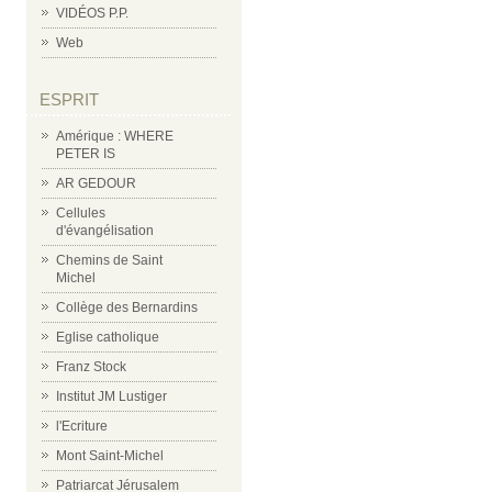
VIDÉOS P.P.
Web
ESPRIT
Amérique : WHERE
PETER IS
AR GEDOUR
Cellules
d'évangélisation
Chemins de Saint
Michel
Collège des Bernardins
Eglise catholique
Franz Stock
Institut JM Lustiger
l'Ecriture
Mont Saint-Michel
Patriarcat Jérusalem