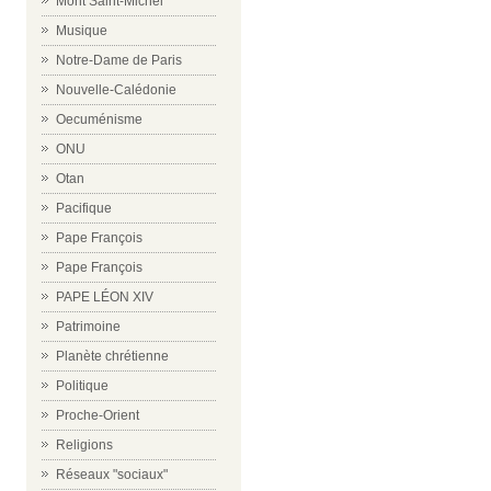
Mont Saint-Michel
Musique
Notre-Dame de Paris
Nouvelle-Calédonie
Oecuménisme
ONU
Otan
Pacifique
Pape François
Pape François
PAPE LÉON XIV
Patrimoine
Planète chrétienne
Politique
Proche-Orient
Religions
Réseaux "sociaux"