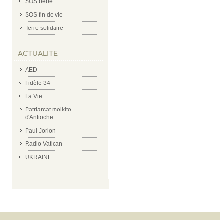
SOS bébé
SOS fin de vie
Terre solidaire
ACTUALITE
AED
Fidèle 34
La Vie
Patriarcat melkite
d'Antioche
Paul Jorion
Radio Vatican
UKRAINE