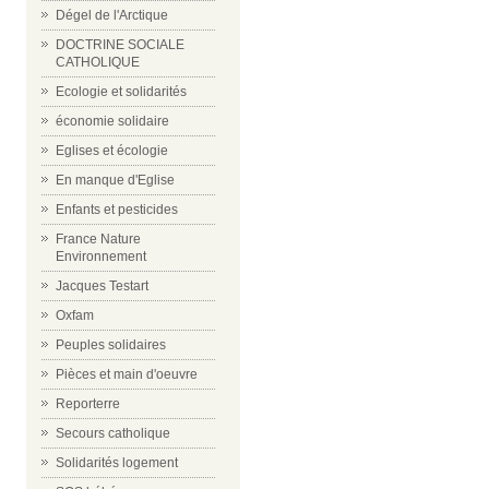
Dégel de l'Arctique
DOCTRINE SOCIALE
CATHOLIQUE
Ecologie et solidarités
économie solidaire
Eglises et écologie
En manque d'Eglise
Enfants et pesticides
France Nature
Environnement
Jacques Testart
Oxfam
Peuples solidaires
Pièces et main d'oeuvre
Reporterre
Secours catholique
Solidarités logement