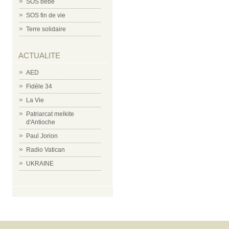
SOS bébé
SOS fin de vie
Terre solidaire
ACTUALITE
AED
Fidèle 34
La Vie
Patriarcat melkite
d'Antioche
Paul Jorion
Radio Vatican
UKRAINE