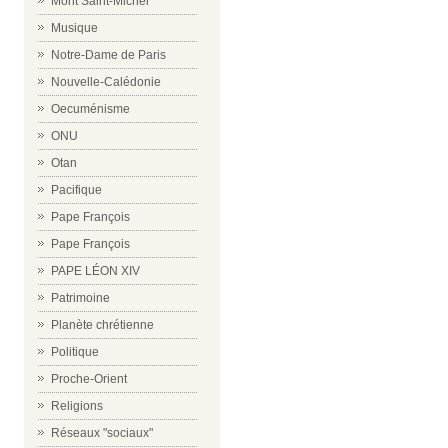
Mont Saint-Michel
Musique
Notre-Dame de Paris
Nouvelle-Calédonie
Oecuménisme
ONU
Otan
Pacifique
Pape François
Pape François
PAPE LÉON XIV
Patrimoine
Planète chrétienne
Politique
Proche-Orient
Religions
Réseaux "sociaux"