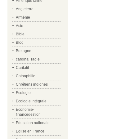
Amérique latine
Angleterre
Arménie
Asie
Bible
Blog
Bretagne
cardinal Tagle
Caritatif
Cathophilie
Chrétiens indignés
Ecologie
Ecologie intégrale
Economie-
financegestion
Education nationale
Eglise en France