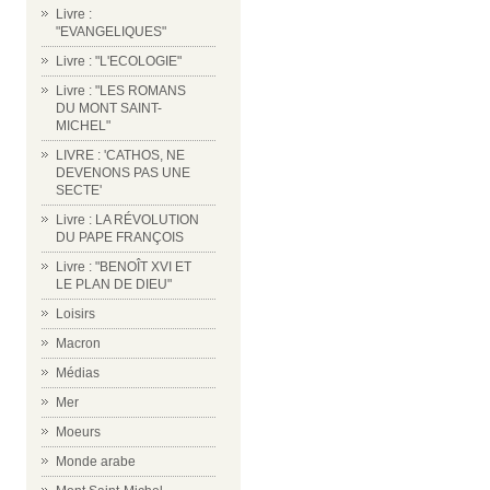
Livre :
"EVANGELIQUES"
Livre : "L'ECOLOGIE"
Livre : "LES ROMANS
DU MONT SAINT-
MICHEL"
LIVRE : 'CATHOS, NE
DEVENONS PAS UNE
SECTE'
Livre : LA RÉVOLUTION
DU PAPE FRANÇOIS
Livre : "BENOÎT XVI ET
LE PLAN DE DIEU"
Loisirs
Macron
Médias
Mer
Moeurs
Monde arabe