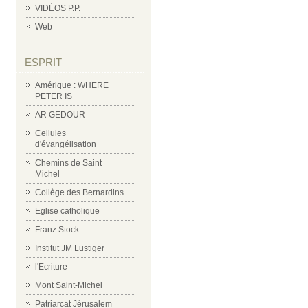
VIDÉOS P.P.
Web
ESPRIT
Amérique : WHERE
PETER IS
AR GEDOUR
Cellules
d'évangélisation
Chemins de Saint
Michel
Collège des Bernardins
Eglise catholique
Franz Stock
Institut JM Lustiger
l'Ecriture
Mont Saint-Michel
Patriarcat Jérusalem