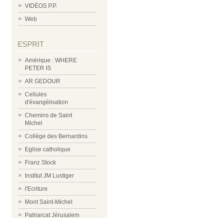
VIDÉOS P.P.
Web
ESPRIT
Amérique : WHERE
PETER IS
AR GEDOUR
Cellules
d'évangélisation
Chemins de Saint
Michel
Collège des Bernardins
Eglise catholique
Franz Stock
Institut JM Lustiger
l'Ecriture
Mont Saint-Michel
Patriarcat Jérusalem