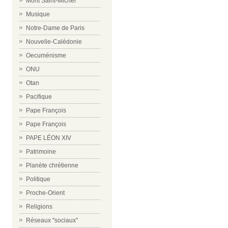
Mont Saint-Michel
Musique
Notre-Dame de Paris
Nouvelle-Calédonie
Oecuménisme
ONU
Otan
Pacifique
Pape François
Pape François
PAPE LÉON XIV
Patrimoine
Planète chrétienne
Politique
Proche-Orient
Religions
Réseaux "sociaux"