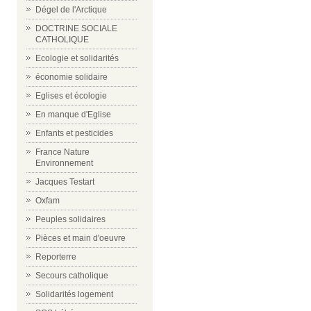
Dégel de l'Arctique
DOCTRINE SOCIALE
CATHOLIQUE
Ecologie et solidarités
économie solidaire
Eglises et écologie
En manque d'Eglise
Enfants et pesticides
France Nature
Environnement
Jacques Testart
Oxfam
Peuples solidaires
Pièces et main d'oeuvre
Reporterre
Secours catholique
Solidarités logement