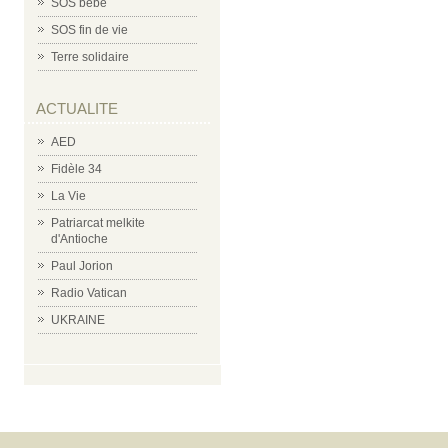
SOS bébé
SOS fin de vie
Terre solidaire
ACTUALITE
AED
Fidèle 34
La Vie
Patriarcat melkite
d'Antioche
Paul Jorion
Radio Vatican
UKRAINE