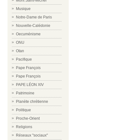
Mont Saint-Michel
Musique
Notre-Dame de Paris
Nouvelle-Calédonie
Oecuménisme
ONU
Otan
Pacifique
Pape François
Pape François
PAPE LÉON XIV
Patrimoine
Planète chrétienne
Politique
Proche-Orient
Religions
Réseaux "sociaux"