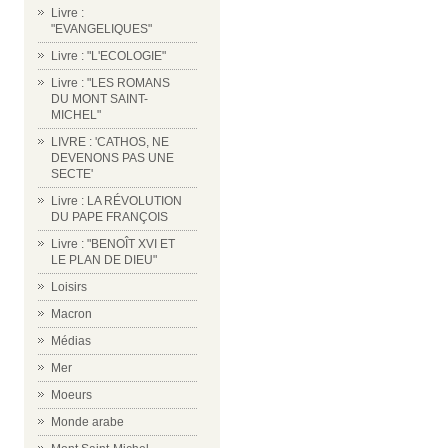
Livre :
"EVANGELIQUES"
Livre : "L'ECOLOGIE"
Livre : "LES ROMANS
DU MONT SAINT-
MICHEL"
LIVRE : 'CATHOS, NE
DEVENONS PAS UNE
SECTE'
Livre : LA RÉVOLUTION
DU PAPE FRANÇOIS
Livre : "BENOÎT XVI ET
LE PLAN DE DIEU"
Loisirs
Macron
Médias
Mer
Moeurs
Monde arabe