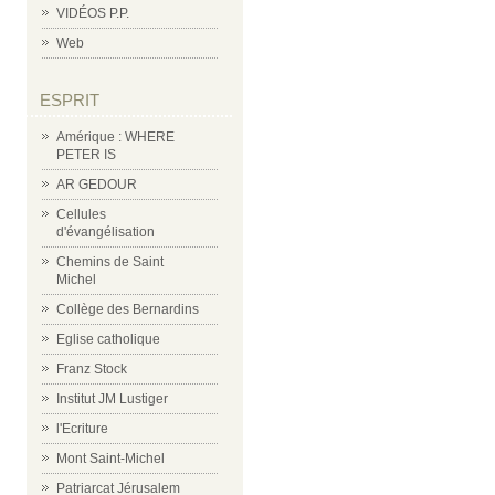
VIDÉOS P.P.
Web
ESPRIT
Amérique : WHERE
PETER IS
AR GEDOUR
Cellules
d'évangélisation
Chemins de Saint
Michel
Collège des Bernardins
Eglise catholique
Franz Stock
Institut JM Lustiger
l'Ecriture
Mont Saint-Michel
Patriarcat Jérusalem