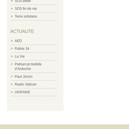
SOS bébé
SOS fin de vie
Terre solidaire
ACTUALITE
AED
Fidèle 34
La Vie
Patriarcat melkite
d'Antioche
Paul Jorion
Radio Vatican
UKRAINE