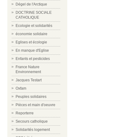
Dégel de l'Arctique
DOCTRINE SOCIALE
CATHOLIQUE
Ecologie et solidarités
économie solidaire
Eglises et écologie
En manque d'Eglise
Enfants et pesticides
France Nature
Environnement
Jacques Testart
Oxfam
Peuples solidaires
Pièces et main d'oeuvre
Reporterre
Secours catholique
Solidarités logement