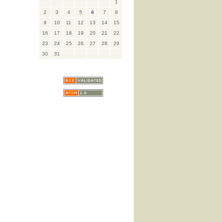
1
2
3
4
5
6
7
8
9
10
11
12
13
14
15
16
17
18
19
20
21
22
23
24
25
26
27
28
29
30
31