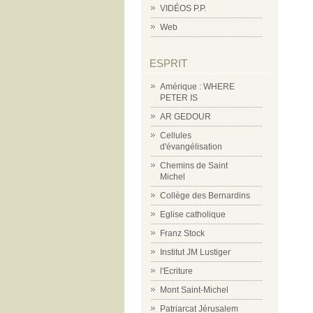
VIDÉOS P.P.
Web
ESPRIT
Amérique : WHERE
PETER IS
AR GEDOUR
Cellules
d'évangélisation
Chemins de Saint
Michel
Collège des Bernardins
Eglise catholique
Franz Stock
Institut JM Lustiger
l'Ecriture
Mont Saint-Michel
Patriarcat Jérusalem