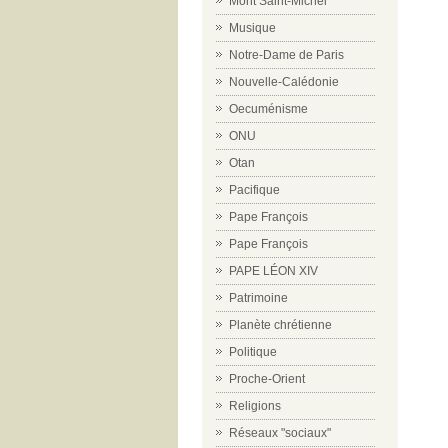
Mont Saint-Michel
Musique
Notre-Dame de Paris
Nouvelle-Calédonie
Oecuménisme
ONU
Otan
Pacifique
Pape François
Pape François
PAPE LÉON XIV
Patrimoine
Planète chrétienne
Politique
Proche-Orient
Religions
Réseaux "sociaux"