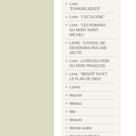
Livre :
"EVANGELIQUES"
Livre : "L'ECOLOGIE"
Livre : "LES ROMANS
DU MONT SAINT-
MICHEL"
LIVRE : 'CATHOS, NE
DEVENONS PAS UNE
SECTE'
Livre : LA RÉVOLUTION
DU PAPE FRANÇOIS
Livre : "BENOÎT XVI ET
LE PLAN DE DIEU"
Loisirs
Macron
Médias
Mer
Moeurs
Monde arabe