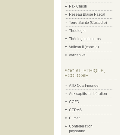
Pax Christi
Réseau Blaise Pascal
Terre Sainte (Custodie)
Théologie
Théologie du corps
Vatican II (concile)
vatican.va
SOCIAL, ETHIQUE,
ECOLOGIE
ATD Quart-monde
Aux captifs la libération
CCFD
CERAS
Climat
Confederation
paysanne