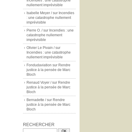
Incendies : une catastrophe
nullement imprévisible
Isabelle Meyer /
sur
Incendies
: une catastrophe nullement
imprévisible
Pierre O. /
sur
Incendies : une
catastrophe nullement
imprévisible
Olivier Le Pivain /
sur
Incendies : une catastrophe
nullement imprévisible
Fondudaviation
sur
Rendre
justice à la pensée de Marc
Bloch
Renaud Voyer /
sur
Rendre
justice à la pensée de Marc
Bloch
Bernadette /
sur
Rendre
justice à la pensée de Marc
Bloch
RECHERCHER