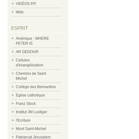
VIDÉOS P.P.
Web
ESPRIT
Amérique : WHERE
PETER IS
AR GEDOUR
Cellules
d'évangélisation
Chemins de Saint
Michel
Collège des Bernardins
Eglise catholique
Franz Stock
Institut JM Lustiger
l'Ecriture
Mont Saint-Michel
Patriarcat Jérusalem