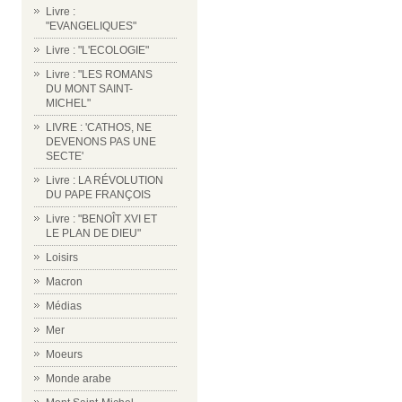
Livre :
"EVANGELIQUES"
Livre : "L'ECOLOGIE"
Livre : "LES ROMANS
DU MONT SAINT-
MICHEL"
LIVRE : 'CATHOS, NE
DEVENONS PAS UNE
SECTE'
Livre : LA RÉVOLUTION
DU PAPE FRANÇOIS
Livre : "BENOÎT XVI ET
LE PLAN DE DIEU"
Loisirs
Macron
Médias
Mer
Moeurs
Monde arabe