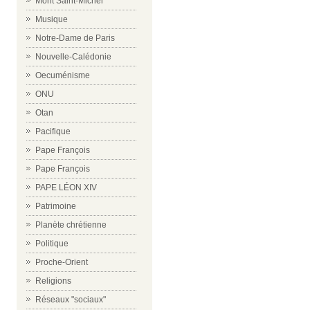
Mont Saint-Michel
Musique
Notre-Dame de Paris
Nouvelle-Calédonie
Oecuménisme
ONU
Otan
Pacifique
Pape François
Pape François
PAPE LÉON XIV
Patrimoine
Planète chrétienne
Politique
Proche-Orient
Religions
Réseaux "sociaux"