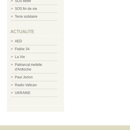
SOS bébé
SOS fin de vie
Terre solidaire
ACTUALITE
AED
Fidèle 34
La Vie
Patriarcat melkite
d'Antioche
Paul Jorion
Radio Vatican
UKRAINE