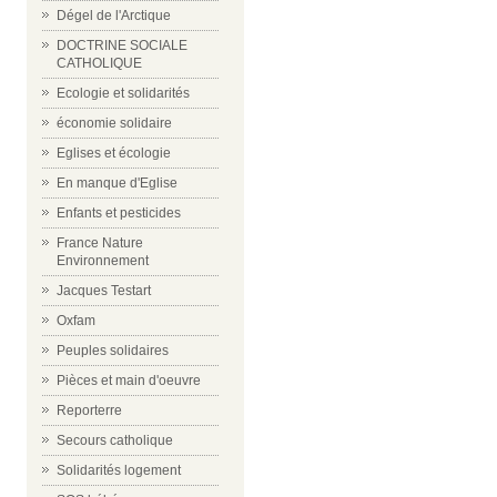
Dégel de l'Arctique
DOCTRINE SOCIALE
CATHOLIQUE
Ecologie et solidarités
économie solidaire
Eglises et écologie
En manque d'Eglise
Enfants et pesticides
France Nature
Environnement
Jacques Testart
Oxfam
Peuples solidaires
Pièces et main d'oeuvre
Reporterre
Secours catholique
Solidarités logement