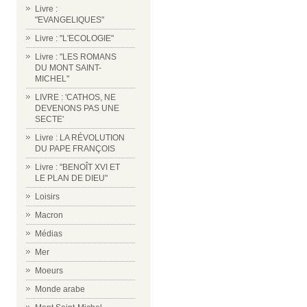
Livre :
"EVANGELIQUES"
Livre : "L'ECOLOGIE"
Livre : "LES ROMANS
DU MONT SAINT-
MICHEL"
LIVRE : 'CATHOS, NE
DEVENONS PAS UNE
SECTE'
Livre : LA RÉVOLUTION
DU PAPE FRANÇOIS
Livre : "BENOÎT XVI ET
LE PLAN DE DIEU"
Loisirs
Macron
Médias
Mer
Moeurs
Monde arabe