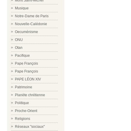
Mont Saint-Michel
Musique
Notre-Dame de Paris
Nouvelle-Calédonie
Oecuménisme
ONU
Otan
Pacifique
Pape François
Pape François
PAPE LÉON XIV
Patrimoine
Planète chrétienne
Politique
Proche-Orient
Religions
Réseaux "sociaux"