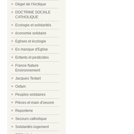
Dégel de l'Arctique
DOCTRINE SOCIALE
CATHOLIQUE
Ecologie et solidarités
économie solidaire
Eglises et écologie
En manque d'Eglise
Enfants et pesticides
France Nature
Environnement
Jacques Testart
Oxfam
Peuples solidaires
Pièces et main d'oeuvre
Reporterre
Secours catholique
Solidarités logement