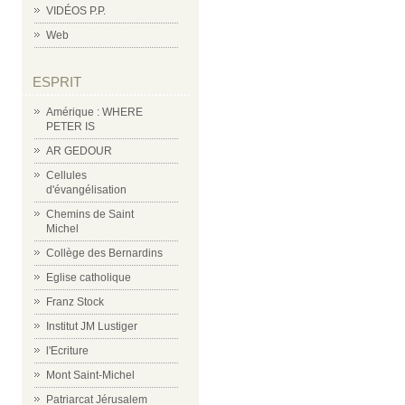
VIDÉOS P.P.
Web
ESPRIT
Amérique : WHERE
PETER IS
AR GEDOUR
Cellules
d'évangélisation
Chemins de Saint
Michel
Collège des Bernardins
Eglise catholique
Franz Stock
Institut JM Lustiger
l'Ecriture
Mont Saint-Michel
Patriarcat Jérusalem