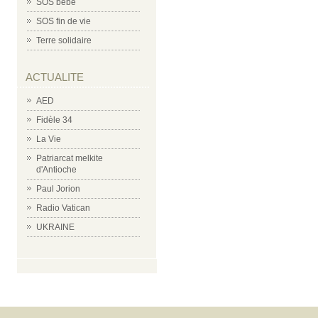
SOS bébé
SOS fin de vie
Terre solidaire
ACTUALITE
AED
Fidèle 34
La Vie
Patriarcat melkite
d'Antioche
Paul Jorion
Radio Vatican
UKRAINE