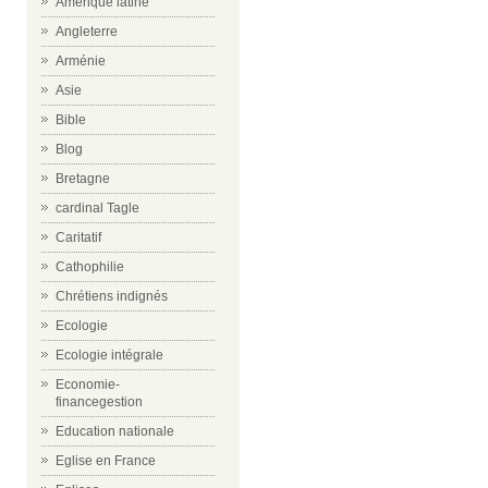
Amérique latine
Angleterre
Arménie
Asie
Bible
Blog
Bretagne
cardinal Tagle
Caritatif
Cathophilie
Chrétiens indignés
Ecologie
Ecologie intégrale
Economie-
financegestion
Education nationale
Eglise en France