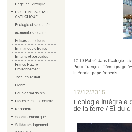
Dégel de l'Arctique
DOCTRINE SOCIALE
CATHOLIQUE
Ecologie et solidarités
économie solidaire
Eglises et écologie
En manque d'Eglise
Enfants et pesticides
12:10 Publié dans
Ecologie
,
Li
France Nature
Pape François
,
Témoignage év
Environnement
intégrale
,
pape françois
Jacques Testart
Oxfam
17/12/2015
Peuples solidaires
Ecologie intégrale 
Pièces et main d'oeuvre
de la terre / Et du c
Reporterre
Secours catholique
Solidarités logement