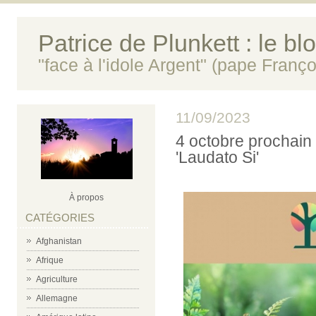
Patrice de Plunkett : le bl
"face à l'idole Argent" (pape Franço
11/09/2023
4 octobre prochain :
'Laudato Si'
À propos
CATÉGORIES
Afghanistan
Afrique
Agriculture
Allemagne