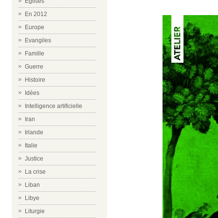
Eglises
En 2012
Europe
Evangiles
Famille
Guerre
Histoire
Idées
Intelligence artificielle
Iran
Irlande
Italie
Justice
La crise
Liban
Libye
Liturgie