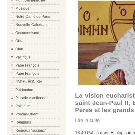
Mont Saint-Michel
Musique
Notre-Dame de Paris
Nouvelle-Calédonie
Oecuménisme
ONU
Otan
Pacifique
Pape François
Pape François
PAPE LÉON XIV
Patrimoine
La vision eucharis
Planète chrétienne
saint Jean-Paul II,
Politique
Pères et les grand
Proche-Orient
Lire la suite
Religions
Réseaux "sociaux"
16:40 Publié dans
Ecologie int