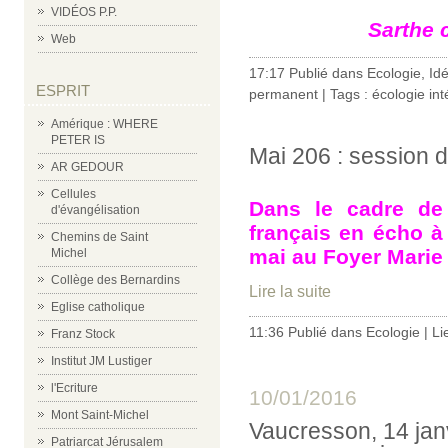
VIDÉOS P.P.
Sarthe 
Web
17:17 Publié dans
Ecologie
,
Id
ESPRIT
permanent
| Tags :
écologie int
Amérique : WHERE
PETER IS
Mai 206 : session d
AR GEDOUR
Cellules
Dans le cadre de 
d'évangélisation
français en écho 
Chemins de Saint
mai au Foyer Marie
Michel
Collège des Bernardins
Lire la suite
Eglise catholique
11:36 Publié dans
Ecologie
|
Li
Franz Stock
Institut JM Lustiger
l'Ecriture
10/01/2016
Mont Saint-Michel
Vaucresson, 14 janv
Patriarcat Jérusalem