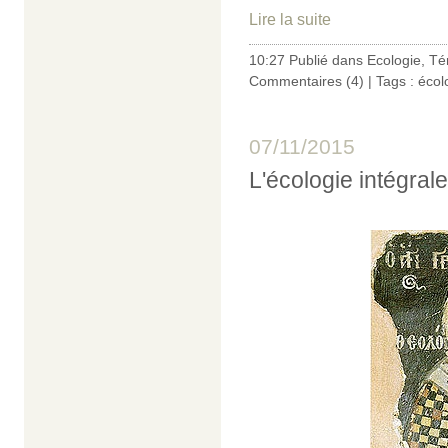
Lire la suite
10:27 Publié dans
Ecologie
,
Té
Commentaires (4)
| Tags :
écol
07/11/2015
L'écologie intégral