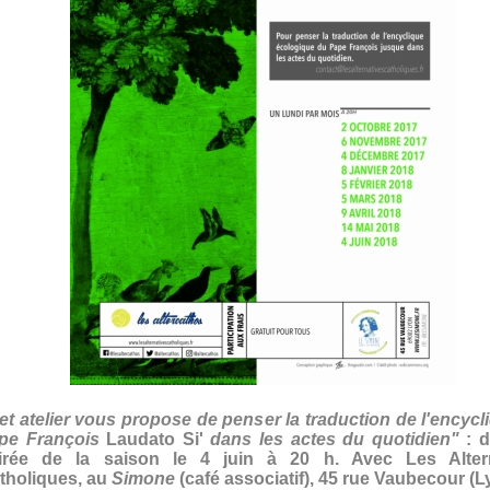
et atelier vous propose de penser la traduction de l'encycl
pe François
Laudato Si'
dans les actes du quotidien"
: d
irée de la saison le 4 juin à 20 h. Avec Les Altern
tholiques, au
Simone
(café associatif), 45 rue Vaubecour (L