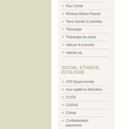
Pax Christi
Réseau Blaise Pascal
Terre Sainte (Custodie)
Théologie
Théologie du corps
Vatican II (concile)
vatican.va
SOCIAL, ETHIQUE,
ECOLOGIE
ATD Quart-monde
Aux captifs la libération
CCFD
CERAS
Climat
Confederation
paysanne