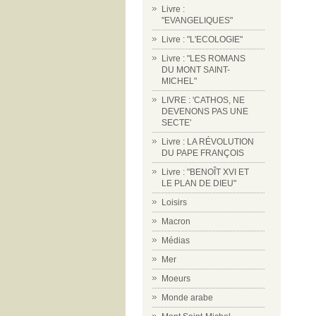
Livre :
"EVANGELIQUES"
Livre : "L'ECOLOGIE"
Livre : "LES ROMANS
DU MONT SAINT-
MICHEL"
LIVRE : 'CATHOS, NE
DEVENONS PAS UNE
SECTE'
Livre : LA RÉVOLUTION
DU PAPE FRANÇOIS
Livre : "BENOÎT XVI ET
LE PLAN DE DIEU"
Loisirs
Macron
Médias
Mer
Moeurs
Monde arabe