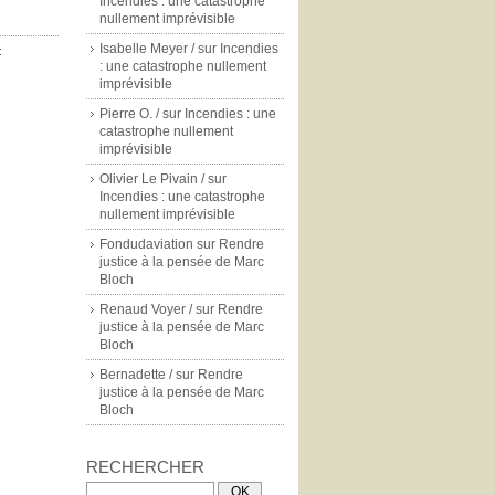
Incendies : une catastrophe
nullement imprévisible
Isabelle Meyer /
sur
Incendies
:
: une catastrophe nullement
imprévisible
Pierre O. /
sur
Incendies : une
catastrophe nullement
imprévisible
Olivier Le Pivain /
sur
Incendies : une catastrophe
nullement imprévisible
Fondudaviation
sur
Rendre
justice à la pensée de Marc
Bloch
Renaud Voyer /
sur
Rendre
justice à la pensée de Marc
Bloch
Bernadette /
sur
Rendre
justice à la pensée de Marc
Bloch
RECHERCHER