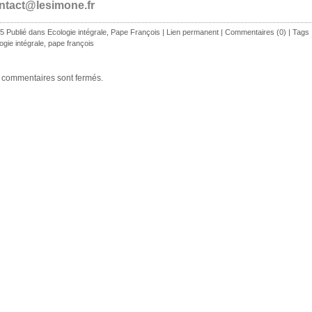
ntact@lesimone.fr
5 Publié dans
Ecologie intégrale
,
Pape François
|
Lien permanent
|
Commentaires (0)
| Tags 
ogie intégrale
,
pape françois
 commentaires sont fermés.