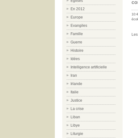
Eglises
co
En 2012
10:4
Europe
écol
Evangiles
Famille
Les
Guerre
Histoire
Idées
Intelligence artificielle
Iran
Irlande
Italie
Justice
La crise
Liban
Libye
Liturgie