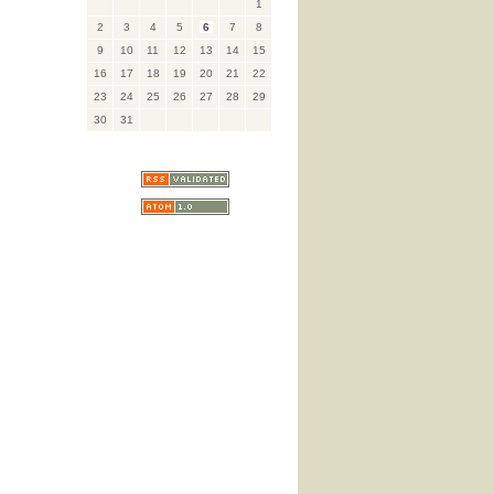
1
2
3
4
5
6
7
8
9
10
11
12
13
14
15
16
17
18
19
20
21
22
23
24
25
26
27
28
29
30
31