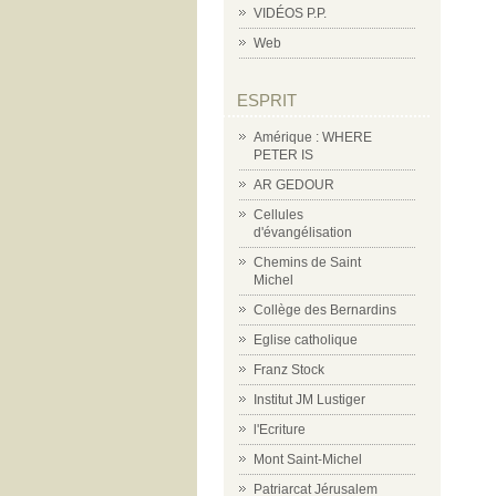
VIDÉOS P.P.
Web
ESPRIT
Amérique : WHERE
PETER IS
AR GEDOUR
Cellules
d'évangélisation
Chemins de Saint
Michel
Collège des Bernardins
Eglise catholique
Franz Stock
Institut JM Lustiger
l'Ecriture
Mont Saint-Michel
Patriarcat Jérusalem