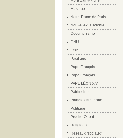
Mont Saint-Michel
Musique
Notre-Dame de Paris
Nouvelle-Calédonie
Oecuménisme
ONU
Otan
Pacifique
Pape François
Pape François
PAPE LÉON XIV
Patrimoine
Planète chrétienne
Politique
Proche-Orient
Religions
Réseaux "sociaux"