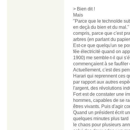
> Bien dit !
Mais
"Parce que le technoïde su
en deçà du bien et du mal." 
compris, parce que c'est pra
arbres (en parlant du papier
Est-ce que quelqu'un se pos
fée électricité quand on appu
1900) me semble-t-il qui s'é
commençaient à se faufiler 
Actuellement, c'est des pe
Harari qui reprennent ces q
par rapport aux autres espè
l'argent, des révolutions ind
Fort est de constater une 
hommes, capables de se rac
êtres vivants. Puis d'agir co
Quand un président écrit u
quelques minutes plus tard
le chaos pour plusieurs an