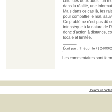
celui des deux ados : un m
dans la réalité, une informa
Mais dans ce cas là, les rais
pour combattre le mal, sauv
Ce problème n'est pas dû se
intrinsèque à la nature de
donc d'action à distance, c
locale et limitée.
______
Écrit par : Théophile / | 24/09/
Les commentaires sont ferm
Déclarer un contenu 