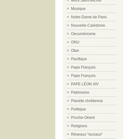
Mont Saint-Michel
Musique
Notre-Dame de Paris
Nouvelle-Calédonie
Oecuménisme
ONU
Otan
Pacifique
Pape François
Pape François
PAPE LÉON XIV
Patrimoine
Planète chrétienne
Politique
Proche-Orient
Religions
Réseaux "sociaux"