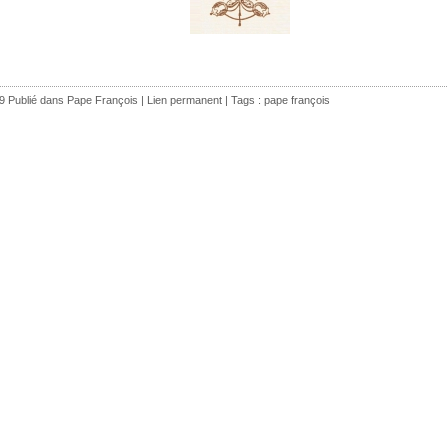
9 Publié dans
Pape François
|
Lien permanent
| Tags :
pape françois