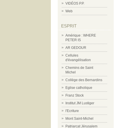
VIDÉOS P.P.
Web
ESPRIT
Amérique : WHERE
PETER IS
AR GEDOUR
Cellules
d'évangélisation
Chemins de Saint
Michel
Collège des Bernardins
Eglise catholique
Franz Stock
Institut JM Lustiger
l'Ecriture
Mont Saint-Michel
Patriarcat Jérusalem