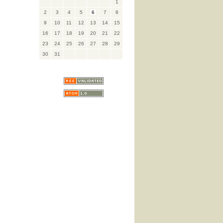
1
2
3
4
5
6
7
8
9
10
11
12
13
14
15
16
17
18
19
20
21
22
23
24
25
26
27
28
29
30
31