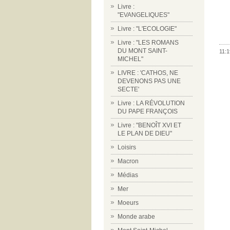
Livre :
"EVANGELIQUES"
Livre : "L'ECOLOGIE"
Livre : "LES ROMANS
DU MONT SAINT-
11:1
MICHEL"
LIVRE : 'CATHOS, NE
DEVENONS PAS UNE
SECTE'
Livre : LA RÉVOLUTION
DU PAPE FRANÇOIS
Livre : "BENOÎT XVI ET
LE PLAN DE DIEU"
Loisirs
Macron
Médias
Mer
Moeurs
Monde arabe