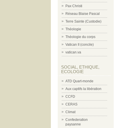
Pax Christi
Réseau Blaise Pascal
Terre Sainte (Custodie)
Théologie
Théologie du corps
Vatican II (concile)
vatican.va
SOCIAL, ETHIQUE,
ECOLOGIE
ATD Quart-monde
Aux captifs la libération
CCFD
CERAS
Climat
Confederation
paysanne