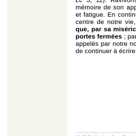
mémoire de son appe
et fatigue. En conti
centre de notre vie
que, par sa miséric
portes fermées
; pa
appelés par notre no
de continuer à écrir