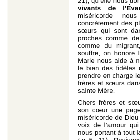
21), qu’elle nous d
vivants de l’Évan
miséricorde nou
concrètement des pl
sœurs qui sont da
proches comme de 
comme du migrant,
souffre, on honore 
Marie nous aide à n
le bien des fidèles
prendre en charge l
frères et sœurs dan
sainte Mère.
Chers frères et sœ
son cœur une page 
miséricorde de Dieu :
voix de l’amour qui 
nous portant à tout la
Lc
5, 11). Ravivons