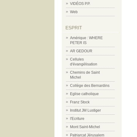
VIDÉOS P.P.
Web
ESPRIT
Amérique : WHERE
PETER IS
AR GEDOUR
Cellules
d'évangélisation
Chemins de Saint
Michel
Collège des Bernardins
Eglise catholique
Franz Stock
Institut JM Lustiger
l'Ecriture
Mont Saint-Michel
Patriarcat Jérusalem