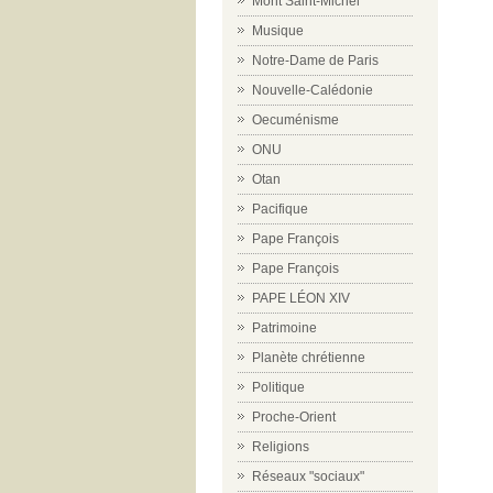
Mont Saint-Michel
Musique
Notre-Dame de Paris
Nouvelle-Calédonie
Oecuménisme
ONU
Otan
Pacifique
Pape François
Pape François
PAPE LÉON XIV
Patrimoine
Planète chrétienne
Politique
Proche-Orient
Religions
Réseaux "sociaux"