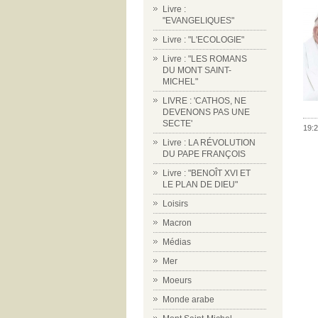
Livre :
"EVANGELIQUES"
Livre : "L'ECOLOGIE"
Livre : "LES ROMANS
DU MONT SAINT-
MICHEL"
LIVRE : 'CATHOS, NE
DEVENONS PAS UNE
SECTE'
19:2
Livre : LA RÉVOLUTION
DU PAPE FRANÇOIS
Livre : "BENOÎT XVI ET
LE PLAN DE DIEU"
Loisirs
Macron
Médias
Mer
Moeurs
Monde arabe