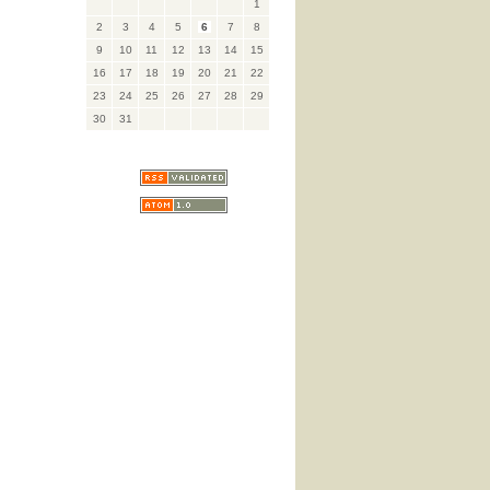
1
2
3
4
5
6
7
8
9
10
11
12
13
14
15
16
17
18
19
20
21
22
23
24
25
26
27
28
29
30
31