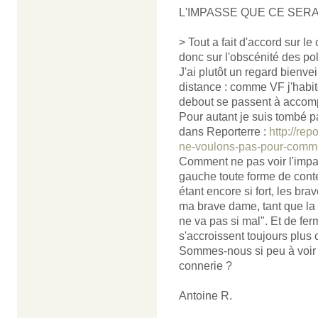
L'IMPASSE QUE CE SERA
> Tout a fait d'accord sur l
donc sur l'obscénité des po
J'ai plutôt un regard bienv
distance : comme VF j'habit
debout se passent à accompa
Pour autant je suis tombé pa
dans Reporterre :
http://rep
ne-voulons-pas-pour-comme
Comment ne pas voir l'impa
gauche toute forme de conte
étant encore si fort, les bra
ma brave dame, tant que la
ne va pas si mal". Et de fer
s'accroissent toujours plus c
Sommes-nous si peu à voir
connerie ?
Antoine R.