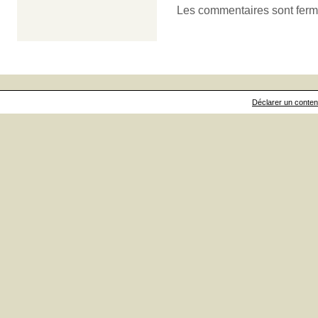
Les commentaires sont ferm
Déclarer un contenu 