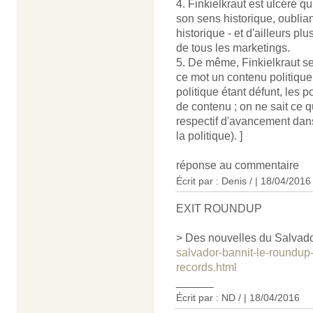
4. Finkielkraut est ulcéré qu
son sens historique, oublian
historique - et d'ailleurs p
de tous les marketings.
5. De même, Finkielkraut s
ce mot un contenu politique 
politique étant défunt, les 
de contenu ; on ne sait ce q
respectif d'avancement dans
la politique). ]
réponse au commentaire
Écrit par : Denis / | 18/04/2016
EXIT ROUNDUP
> Des nouvelles du Salvad
salvador-bannit-le-roundup
records.html
______
Écrit par : ND / | 18/04/2016