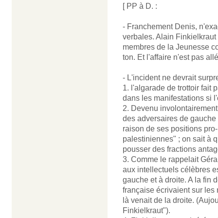
[ PP à D. :
- Franchement Denis, n'exag
verbales. Alain Finkielkraut 
membres de la Jeunesse com
ton. Et l'affaire n'est pas all
- L'incident ne devrait surp
1. l'algarade de trottoir fait
dans les manifestations si l
2. Devenu involontairement p
des adversaires de gauche
raison de ses positions pro-i
palestiniennes" ; on sait à
pousser des fractions antag
3. Comme le rappelait Géra
aux intellectuels célèbres 
gauche et à droite. A la fin 
française écrivaient sur les 
là venait de la droite. (Aujo
Finkielkraut").