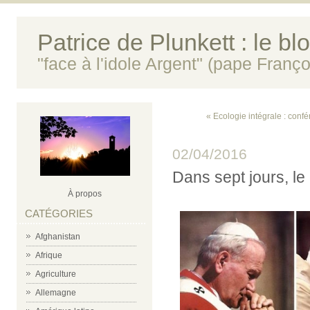
Patrice de Plunkett : le bl
"face à l'idole Argent" (pape Franço
« Ecologie intégrale : confé
02/04/2016
Dans sept jours, le
À propos
CATÉGORIES
Afghanistan
Afrique
Agriculture
Allemagne