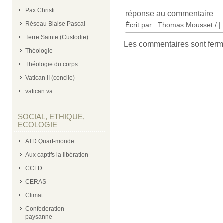
Pax Christi
réponse au commentaire
Réseau Blaise Pascal
Écrit par : Thomas Mousset / |
Terre Sainte (Custodie)
Les commentaires sont ferm
Théologie
Théologie du corps
Vatican II (concile)
vatican.va
SOCIAL, ETHIQUE,
ECOLOGIE
ATD Quart-monde
Aux captifs la libération
CCFD
CERAS
Climat
Confederation
paysanne