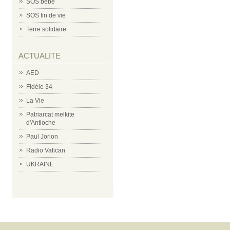
SOS bébé
SOS fin de vie
Terre solidaire
ACTUALITE
AED
Fidèle 34
La Vie
Patriarcat melkite
d'Antioche
Paul Jorion
Radio Vatican
UKRAINE