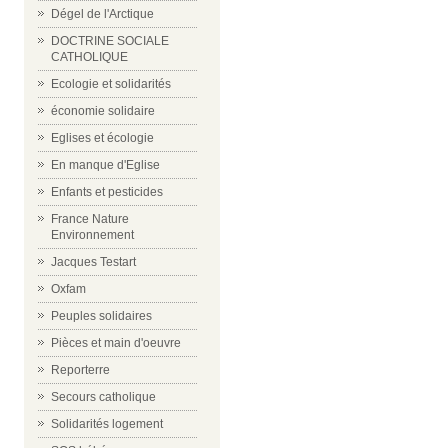
Dégel de l'Arctique
DOCTRINE SOCIALE
CATHOLIQUE
Ecologie et solidarités
économie solidaire
Eglises et écologie
En manque d'Eglise
Enfants et pesticides
France Nature
Environnement
Jacques Testart
Oxfam
Peuples solidaires
Pièces et main d'oeuvre
Reporterre
Secours catholique
Solidarités logement