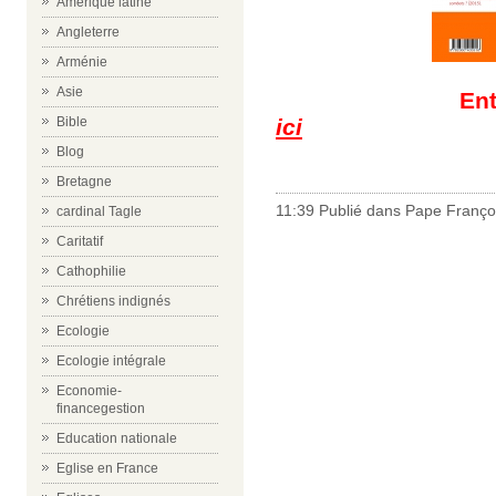
Amérique latine
Angleterre
Arménie
Asie
Ent
ici
Bible
Blog
Bretagne
11:39 Publié dans
Pape Franço
cardinal Tagle
Caritatif
Cathophilie
Chrétiens indignés
Ecologie
Ecologie intégrale
Economie-
financegestion
Education nationale
Eglise en France