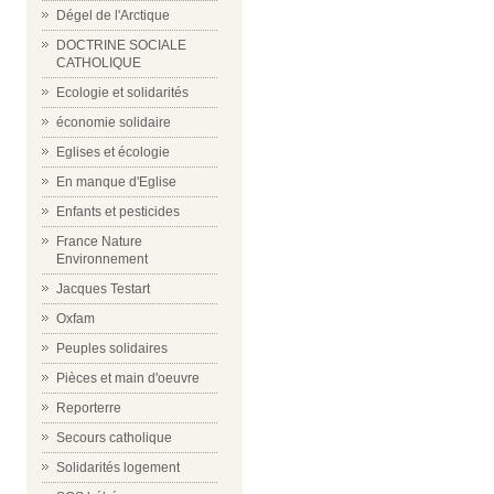
Dégel de l'Arctique
DOCTRINE SOCIALE
CATHOLIQUE
Ecologie et solidarités
économie solidaire
Eglises et écologie
En manque d'Eglise
Enfants et pesticides
France Nature
Environnement
Jacques Testart
Oxfam
Peuples solidaires
Pièces et main d'oeuvre
Reporterre
Secours catholique
Solidarités logement