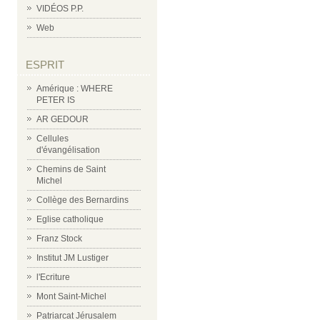
VIDÉOS P.P.
Web
ESPRIT
Amérique : WHERE
PETER IS
AR GEDOUR
Cellules
d'évangélisation
Chemins de Saint
Michel
Collège des Bernardins
Eglise catholique
Franz Stock
Institut JM Lustiger
l'Ecriture
Mont Saint-Michel
Patriarcat Jérusalem