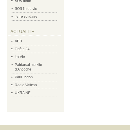
SOS bébé
SOS fin de vie
Terre solidaire
ACTUALITE
AED
Fidèle 34
La Vie
Patriarcat melkite
d'Antioche
Paul Jorion
Radio Vatican
UKRAINE