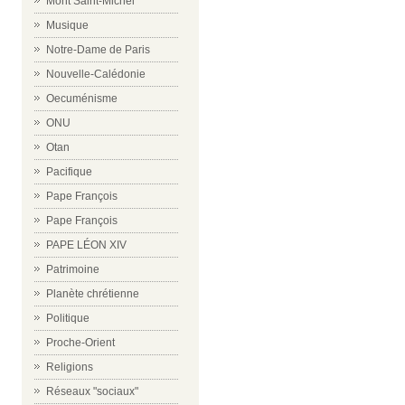
Mont Saint-Michel
Musique
Notre-Dame de Paris
Nouvelle-Calédonie
Oecuménisme
ONU
Otan
Pacifique
Pape François
Pape François
PAPE LÉON XIV
Patrimoine
Planète chrétienne
Politique
Proche-Orient
Religions
Réseaux "sociaux"