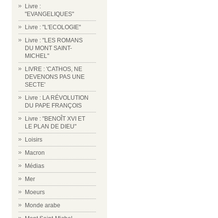
Livre :
"EVANGELIQUES"
Livre : "L'ECOLOGIE"
Livre : "LES ROMANS
DU MONT SAINT-
MICHEL"
LIVRE : 'CATHOS, NE
DEVENONS PAS UNE
SECTE'
Livre : LA RÉVOLUTION
DU PAPE FRANÇOIS
Livre : "BENOÎT XVI ET
LE PLAN DE DIEU"
Loisirs
Macron
Médias
Mer
Moeurs
Monde arabe