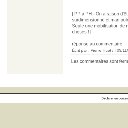
[ PP à PH - On a raison d'ê
surdimensionné et manipulé,
Seule une mobilisation de m
choses ! ]
réponse au commentaire
Écrit par : Pierre Huet / | 09/1
Les commentaires sont ferm
Déclarer un contenu 