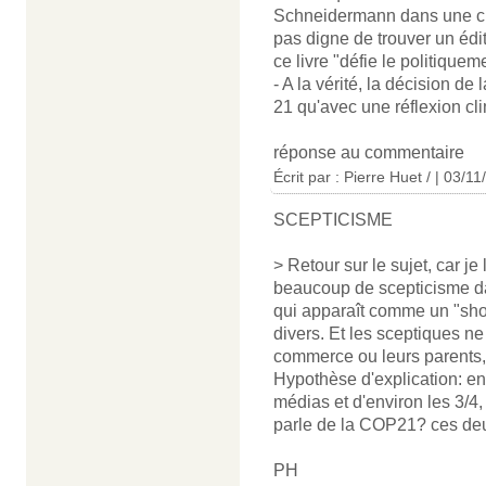
Schneidermann dans une chro
pas digne de trouver un édi
ce livre "défie le politiqueme
- A la vérité, la décision de
21 qu'avec une réflexion cli
réponse au commentaire
Écrit par : Pierre Huet / | 03/1
SCEPTICISME
> Retour sur le sujet, car je 
beaucoup de scepticisme dan
qui apparaît comme un "sho
divers. Et les sceptiques n
commerce ou leurs parents, 
Hypothèse d'explication: en
médias et d'environ les 3/4,
parle de la COP21? ces deu
PH