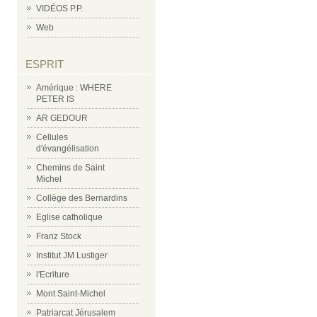
VIDÉOS P.P.
Web
ESPRIT
Amérique : WHERE
PETER IS
AR GEDOUR
Cellules
d'évangélisation
Chemins de Saint
Michel
Collège des Bernardins
Eglise catholique
Franz Stock
Institut JM Lustiger
l'Ecriture
Mont Saint-Michel
Patriarcat Jérusalem