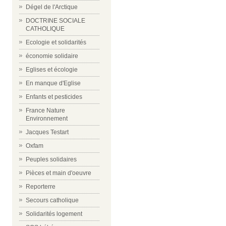
Dégel de l'Arctique
DOCTRINE SOCIALE
CATHOLIQUE
Ecologie et solidarités
économie solidaire
Eglises et écologie
En manque d'Eglise
Enfants et pesticides
France Nature
Environnement
Jacques Testart
Oxfam
Peuples solidaires
Pièces et main d'oeuvre
Reporterre
Secours catholique
Solidarités logement