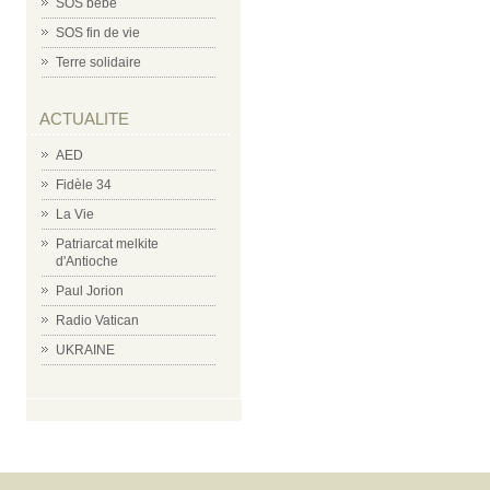
SOS bébé
SOS fin de vie
Terre solidaire
ACTUALITE
AED
Fidèle 34
La Vie
Patriarcat melkite
d'Antioche
Paul Jorion
Radio Vatican
UKRAINE