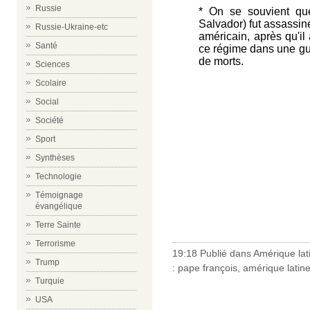
Russie
* On se souvient q
Salvador) fut assassin
Russie-Ukraine-etc
américain, après qu'il
Santé
ce régime dans une guer
de morts.
Sciences
Scolaire
Social
Société
Sport
Synthèses
Technologie
Témoignage
évangélique
Terre Sainte
Terrorisme
19:18 Publié dans
Amérique lat
Trump
:
pape françois
,
amérique latin
Turquie
USA