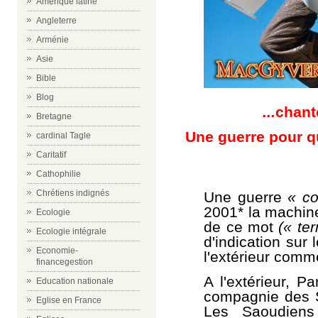
Amérique latine
Angleterre
Arménie
Asie
Bible
Blog
...
chante
Bretagne
Une guerre pour q
cardinal Tagle
Caritatif
Cathophilie
Chrétiens indignés
Une guerre
«
c
o
2001* la machine
Ecologie
de ce mot
(« te
Ecologie intégrale
d'indication sur
Economie-
l'extérieur comme
financegestion
A l'extérieur, Pa
Education nationale
compagnie des S
Eglise en France
Les Saoudiens