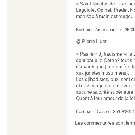
> Saint Nicolas de Flue, prie
Laguiole, Opinel, Pradel, N
mon sac à main est rouge.
______
Écrit par : Anne Josnin / | 25/
@ Pierre Huet
> Pas le « djihadisme »; le 
dont parle le Coran? tout si
d'anarchique (la première fo
aux juristes musulmans).
Les djihadistes, eux, sont e
et davantage encore avec l
aucune autorité supérieure à l
Quant à leur amour de la loi 
______
Écrit par : Blaise / | 25/09/2014
Les commentaires sont ferm