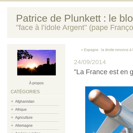
Patrice de Plunkett : le bl
"face à l'idole Argent" (pape Franço
« Espagne : la droite renonce à l
24/09/2014
"La France est en g
À propos
CATÉGORIES
Afghanistan
Afrique
Agriculture
Allemagne