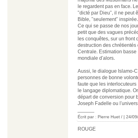
le regardent pas en face. L
"dicté par Dieu", il ne peu
Bible, "seulement" inspirée.
Ce qui se passe de nos jou
petit que des vagues précéd
les conquêtes, sur un fron
destruction des chrétientés
Centrale. Estimation basse 
mondiale d'alors.
Aussi, le dialogue Islamo-Ch
personnes de bonne volonté,
faute que les interlocuteur
le langage diplomatique. Or
départ de conversion pour 
Joseph Fadelle ou l'univers
______
Écrit par : Pierre Huet / | 24/0
ROUGE