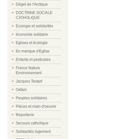
Dégel de l'Arctique
DOCTRINE SOCIALE
CATHOLIQUE
Ecologie et solidarités
économie solidaire
Eglises et écologie
En manque d'Eglise
Enfants et pesticides
France Nature
Environnement
Jacques Testart
Oxfam
Peuples solidaires
Pièces et main d'oeuvre
Reporterre
Secours catholique
Solidarités logement