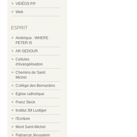
VIDÉOS P.P.
Web
ESPRIT
Amérique : WHERE
PETER IS
AR GEDOUR
Cellules
d'évangélisation
Chemins de Saint
Michel
Collège des Bernardins
Eglise catholique
Franz Stock
Institut JM Lustiger
l'Ecriture
Mont Saint-Michel
Patriarcat Jérusalem