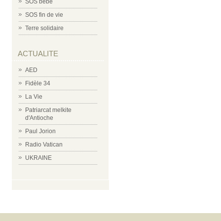
SOS bébé
SOS fin de vie
Terre solidaire
ACTUALITE
AED
Fidèle 34
La Vie
Patriarcat melkite
d'Antioche
Paul Jorion
Radio Vatican
UKRAINE