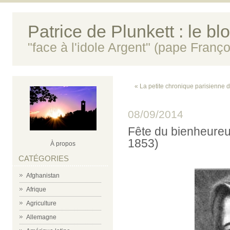
Patrice de Plunkett : le bl
"face à l'idole Argent" (pape Franço
« La petite chronique parisienne d
08/09/2014
Fête du bienheure
1853)
À propos
CATÉGORIES
Afghanistan
Afrique
Agriculture
Allemagne