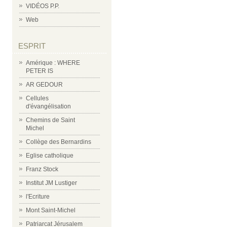
VIDÉOS P.P.
Web
ESPRIT
Amérique : WHERE
PETER IS
AR GEDOUR
Cellules
d'évangélisation
Chemins de Saint
Michel
Collège des Bernardins
Eglise catholique
Franz Stock
Institut JM Lustiger
l'Ecriture
Mont Saint-Michel
Patriarcat Jérusalem