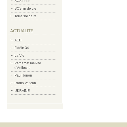
SOS bébé
SOS fin de vie
Terre solidaire
ACTUALITE
AED
Fidèle 34
La Vie
Patriarcat melkite
d'Antioche
Paul Jorion
Radio Vatican
UKRAINE