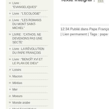
Livre :
"EVANGELIQUES"
Livre : "L'ECOLOGIE"
Livre : "LES ROMANS
DU MONT SAINT-
MICHEL"
12:34 Publié dans
Pape Franço
|
Lien permanent
| Tags :
pape 
LIVRE : 'CATHOS, NE
DEVENONS PAS UNE
SECTE'
Livre : LA RÉVOLUTION
DU PAPE FRANÇOIS
Livre : "BENOÎT XVI ET
LE PLAN DE DIEU"
Loisirs
Macron
Médias
Mer
Moeurs
Monde arabe