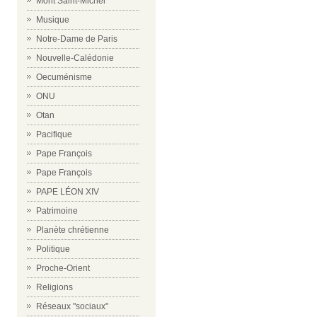
Mont Saint-Michel
Musique
Notre-Dame de Paris
Nouvelle-Calédonie
Oecuménisme
ONU
Otan
Pacifique
Pape François
Pape François
PAPE LÉON XIV
Patrimoine
Planète chrétienne
Politique
Proche-Orient
Religions
Réseaux "sociaux"