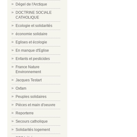
Dégel de l'Arctique
DOCTRINE SOCIALE
CATHOLIQUE
Ecologie et solidarités
économie solidaire
Eglises et écologie
En manque d'Eglise
Enfants et pesticides
France Nature
Environnement
Jacques Testart
Oxfam
Peuples solidaires
Pièces et main d'oeuvre
Reporterre
Secours catholique
Solidarités logement