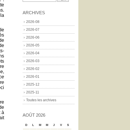
te
s.
ARCHIVES
 la
2026-08
de
2026-07
ès
2026-06
de
de
2026-05
ts-
2026-04
ns
ts
2026-03
re
2026-02
e,
ce
2026-01
re
2025-12
ci
2025-11
Toutes les archives
re
de
 à
AOÛT 2026
it
D
L
M
M
J
V
S