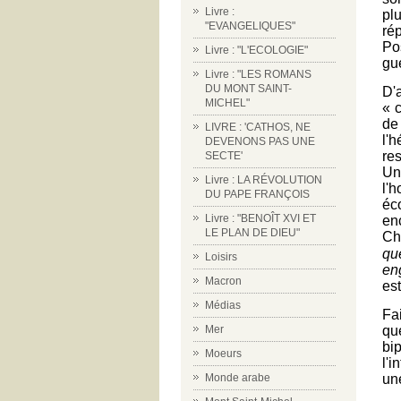
Livre :
pl
"EVANGELIQUES"
ré
Pos
Livre : "L'ECOLOGIE"
gue
Livre : "LES ROMANS
DU MONT SAINT-
D'
MICHEL"
« 
de
LIVRE : 'CATHOS, NE
l'
DEVENONS PAS UNE
res
SECTE'
Un
Livre : LA RÉVOLUTION
l'
DU PAPE FRANÇOIS
éc
Livre : "BENOÎT XVI ET
en
LE PLAN DE DIEU"
Ch
qu
Loisirs
en
Macron
es
Médias
Fa
Mer
qu
bi
Moeurs
l'
Monde arabe
un