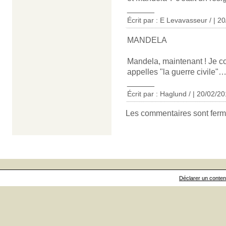
______
Écrit par : E Levavasseur / | 2
MANDELA
Mandela, maintenant ! Je
appelles "la guerre civile"
______
Écrit par : Haglund / | 20/02/2
Les commentaires sont ferm
Déclarer un contenu 