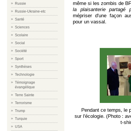
même si les zombis de BFM
Russie
la plaisanterie partagé 
Russie-Ukraine-etc
mépriser d'une façon aus
Santé
pour un vassal.
Sciences
Scolaire
Social
Société
Sport
Synthèses
Technologie
Témoignage
évangélique
Terre Sainte
Terrorisme
Pendant ce temps, le pa
Trump
sur l'écologie.
(Photo : av
Turquie
t-sh
USA