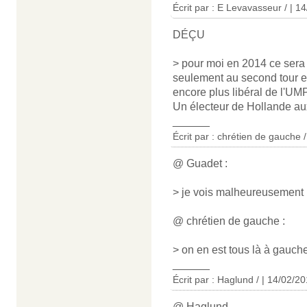
Écrit par : E Levavasseur / | 1
DÉÇU
> pour moi en 2014 ce sera
seulement au second tour et
encore plus libéral de l'U
Un électeur de Hollande au
______
Écrit par : chrétien de gauche 
@ Guadet :
> je vois malheureusement
@ chrétien de gauche :
> on en est tous là à gauche
______
Écrit par : Haglund / | 14/02/2
@ Haglund