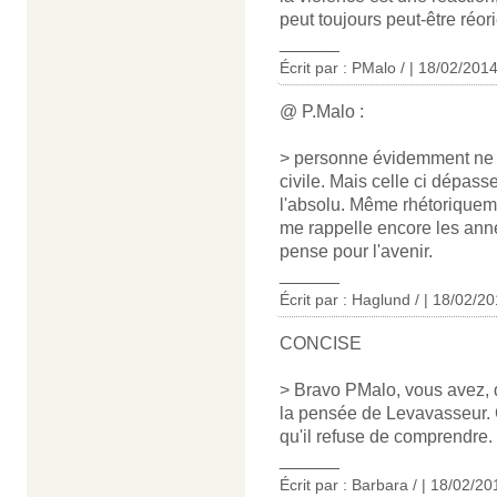
peut toujours peut-être réor
______
Écrit par : PMalo / | 18/02/201
@ P.Malo :
> personne évidemment ne p
civile. Mais celle ci dépass
l'absolu. Même rhétoriquemen
me rappelle encore les année
pense pour l'avenir.
______
Écrit par : Haglund / | 18/02/2
CONCISE
> Bravo PMalo, vous avez, d
la pensée de Levavasseur. 
qu'il refuse de comprendre.
______
Écrit par : Barbara / | 18/02/20