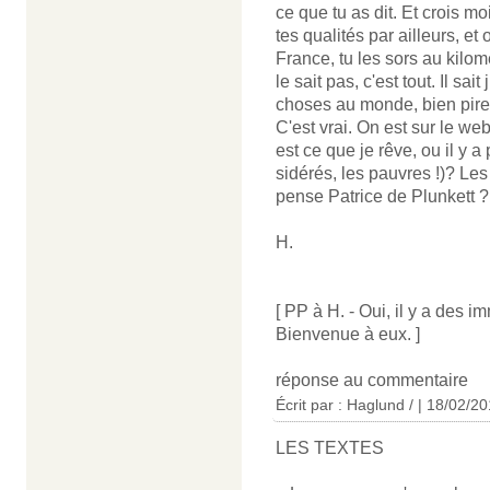
ce que tu as dit. Et crois mo
tes qualités par ailleurs, et
France, tu les sors au kilom
le sait pas, c'est tout. Il sa
choses au monde, bien pire 
C'est vrai. On est sur le we
est ce que je rêve, ou il y 
sidérés, les pauvres !)? Le
pense Patrice de Plunkett ?
H.
[ PP à H. - Oui, il y a des 
Bienvenue à eux. ]
réponse au commentaire
Écrit par : Haglund / | 18/02/2
LES TEXTES