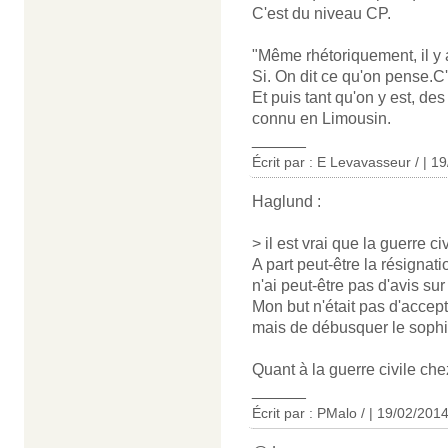
C'est du niveau CP.
"Même rhétoriquement, il y a
Si. On dit ce qu'on pense.C'e
Et puis tant qu'on y est, des
connu en Limousin.
______
Écrit par : E Levavasseur / | 1
Haglund :
> il est vrai que la guerre ci
A part peut-être la résignati
n'ai peut-être pas d'avis sur
Mon but n'était pas d'accept
mais de débusquer le soph
Quant à la guerre civile che
______
Écrit par : PMalo / | 19/02/201