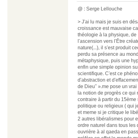
@ : Serge Lellouche
> J'ai lu mais je suis en dé
croissance est mauvaise ca
théologie à la physique, de 
l'ascension vers l'Être créa
nature(...), il s'est produit 
perdu sa présence au monde
métaphysique, puis une hypo
enfin une simple opinion sub
scientifique. C'est ce phéno
d'abstraction et d'effacemen
de Dieu'' ».me pose un vrai 
la notion de progrès ce qui
contraire à partir du 15ème 
politique ou religieux ( qui
et meme si je critique le li
2 autres libéralismes pour en
ordre naturel dans tous les
ouvrière à al qaeda en passa