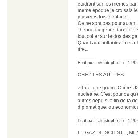
etudiant sur les memes banc
meme epoque je croisais le 
plusieurs fois 'deplace'...
Ce ne sont pas pour autant 
'theorie du genre dans le s
tout coller sur le dos des 
Quant aux brillantissimes el
rire...
______
Écrit par : christophe b / | 14/
CHEZ LES AUTRES
> Eric, une guerre Chine-US
nucleaire. C'est pour ca qu
autres depuis la fin de la d
diplomatique, ou economiq
______
Écrit par : christophe b / | 14/
LE GAZ DE SCHISTE, 