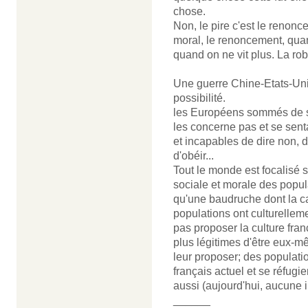
chose.
Non, le pire c'est le renonce
moral, le renoncement, quand
quand on ne vit plus. La rob
Une guerre Chine-Etats-Unis
possibilité.
les Européens sommés de su
les concerne pas et se sent
et incapables de dire non, 
d'obéir...
Tout le monde est focalisé s
sociale et morale des popul
qu'une baudruche dont la c
populations ont culturelleme
pas proposer la culture fra
plus légitimes d'être eux-
leur proposer; des populati
français actuel et se réfugie
aussi (aujourd'hui, aucune 
______