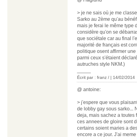
> je ne sais où je me classe
Sarko au 2ème qu'au bénéfi
mais je ferai le même type 
considère qu'on se débarra
que sociétale car au final l'
majorité de français est con
politique osent affirmer un
parmi ceux s'étaient déclar
autruches style NKM.)
_____
Écrit par : franz / | 14/02/2014
@ antoine:
> j'espere que vous plaisan
de lobby gay sous sarko...
deja, mais sachez a toutes f
ces annees de gloire sont 
certains soient maries a de
encore a ce jour. J'ai meme 