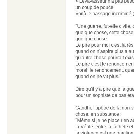
> Levavasseur n'a pas besoi
un coup de pouce.
Voilà le passage incriminé (qu
"Une guerre, fut-elle civile, 
quelque chose, cette chose 
quelque chose.
Le pire pour moi c'est la r
quand on n'aspire plus à a
qu'autre chose pourrait exist
Le pire c'est le renoncement 
moral, le renoncement, quand
quand on ne vit plus."
Dire qu'il y a pire que la gue
pour un sophiste de bas ét
Gandhi, l'apôtre de la non-
chose, en substance :
"Même si je ne place rien a
la Vérité, entre la lâcheté et
la violence est une réacti