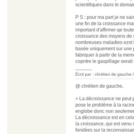
scientifiques dans le doma
P S : pour ma part je ne sai
une fin de la croissance ma
important d'affirmer qe tout
croissance des moyens de s
nombreuses maladies ezst 
basée uniquement sur une p
fabriquer à partir de la mem
copntre le gaspillage serait
______
Écrit par : chrétien de gauche 
@ chrétien de gauche,
> La décroissance ne peut 
pose le problème à la racin
englobe donc non seulement
La décroissance est en cel
la croissance, qui est venu 
fondées sur la reconnaissan