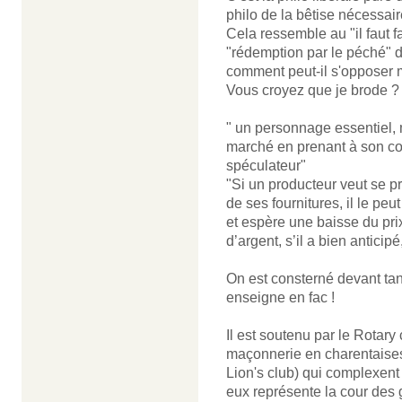
philo de la bêtise nécessair
Cela ressemble au "il faut f
"rédemption par le péché" 
comment peut-il s'opposer 
Vous croyez que je brode ?
" un personnage essentiel, 
marché en prenant à son comp
spéculateur"
"Si un producteur veut se p
de ses fournitures, il le peu
et espère une baisse du pri
d’argent, s’il a bien anticip
On est consterné devant tant
enseigne en fac !
Il est soutenu par le Rotary
maçonnerie en charentaises
Lion's club) qui complexen
eux représente la cour des 