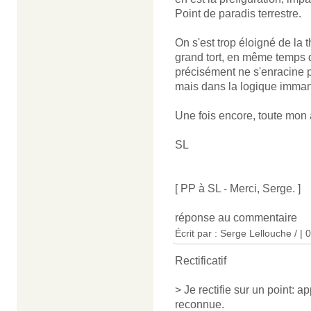
Point de paradis terrestre.
On s'est trop éloigné de la t
grand tort, en même temps qu
précisément ne s'enracine p
mais dans la logique immane
Une fois encore, toute mon a
SL
[ PP à SL - Merci, Serge. ]
réponse au commentaire
Écrit par : Serge Lellouche / |
Rectificatif
> Je rectifie sur un point:
reconnue.