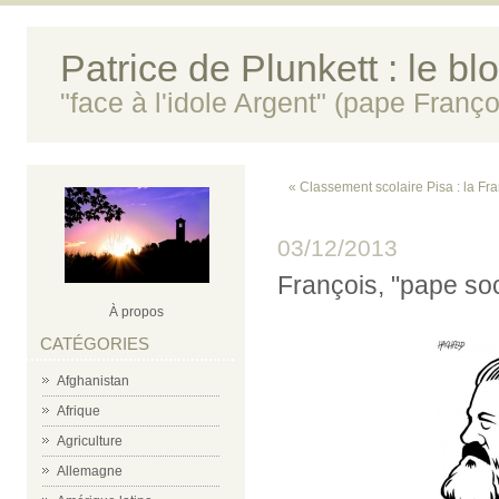
Patrice de Plunkett : le bl
"face à l'idole Argent" (pape Franço
« Classement scolaire Pisa : la Fr
03/12/2013
François, "pape soc
À propos
CATÉGORIES
Afghanistan
Afrique
Agriculture
Allemagne