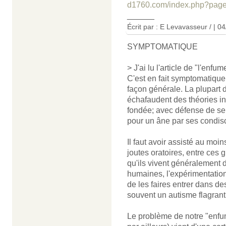
d1760.com/index.php?page=
______
Écrit par : E Levavasseur / | 0
SYMPTOMATIQUE
> J'ai lu l'article de "l'enf
C'est en fait symptomatique
façon générale. La plupart 
échafaudent des théories int
fondée; avec défense de se
pour un âne par ses condisc
Il faut avoir assisté au moi
joutes oratoires, entre ces
qu'ils vivent généralement 
humaines, l'expérimentation
de les faires entrer dans de
souvent un autisme flagrant
Le problème de notre "enfu