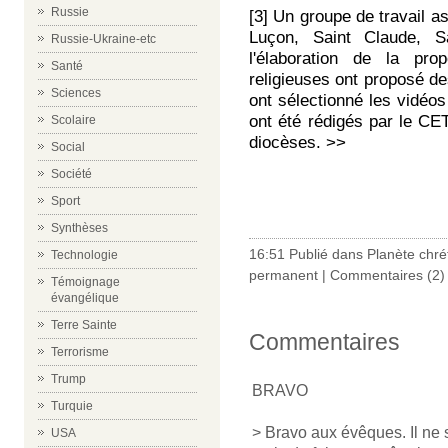
Russie
[3] Un groupe de travail a
Luçon, Saint Claude, Sa
Russie-Ukraine-etc
l'élaboration de la pr
Santé
religieuses ont proposé d
Sciences
ont sélectionné les vidéos
ont été rédigés par le C
Scolaire
diocèses
. >>
Social
Société
Sport
Synthèses
16:51 Publié dans
Planète chré
Technologie
permanent
|
Commentaires (2)
Témoignage
évangélique
Terre Sainte
Commentaires
Terrorisme
Trump
BRAVO
Turquie
> Bravo aux évêques. Il ne 
USA