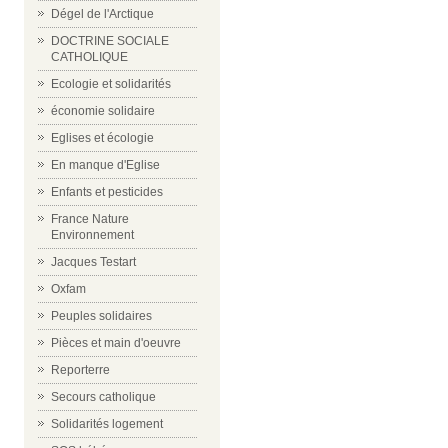
Dégel de l'Arctique
DOCTRINE SOCIALE
CATHOLIQUE
Ecologie et solidarités
économie solidaire
Eglises et écologie
En manque d'Eglise
Enfants et pesticides
France Nature
Environnement
Jacques Testart
Oxfam
Peuples solidaires
Pièces et main d'oeuvre
Reporterre
Secours catholique
Solidarités logement