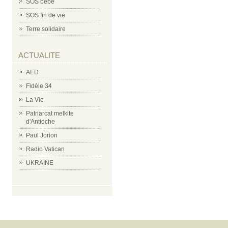
SOS bébé
SOS fin de vie
Terre solidaire
ACTUALITE
AED
Fidèle 34
La Vie
Patriarcat melkite
d'Antioche
Paul Jorion
Radio Vatican
UKRAINE