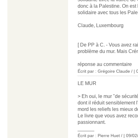
donc à la Palestine. On est 
solidaire avec tous les Pal
Claude, Luxembourg
[ De PP à C. - Vous avez rais
problème du mur. Mais Crém
réponse au commentaire
Écrit par : Grégoire Claude / |
LE MUR
> Eh oui, le mur "de sécurité
dont il réduit sensiblement 
mord les reliefs les mieux d
Le livre que vous avez rec
passionnant.
______
Écrit par : Pierre Huet / | 09/0