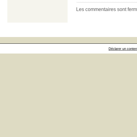
Les commentaires sont ferm
Déclarer un contenu 