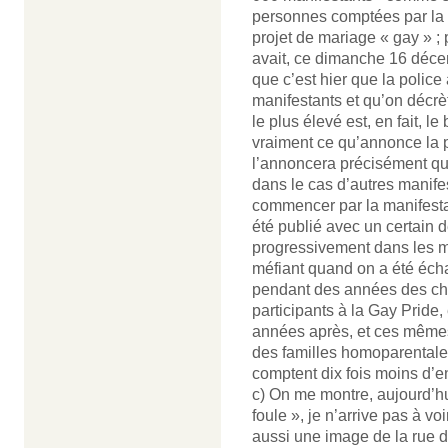
personnes comptées par la po
projet de mariage « gay » ; 
avait, ce dimanche 16 déce
que c’est hier que la police
manifestants et qu’on décr
le plus élevé est, en fait, 
vraiment ce qu’annonce la po
l’annoncera précisément q
dans le cas d’autres manifes
commencer par la manifestat
été publié avec un certain 
progressivement dans les m
méfiant quand on a été éch
pendant des années des chif
participants à la Gay Pride
années après, et ces mêmes
des familles homoparentales 
comptent dix fois moins d’e
c) On me montre, aujourd’h
foule », je n’arrive pas à v
aussi une image de la rue d