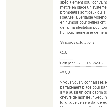
spécialement pour convainc
mettre en place un système u
promoteurs sont ceux qui s’e
l'oeuvre la véritable violen
en humour pour défilés ont 
de la manifestation pour tou
humour, même si je déménag
Sincères salutations.
C.J.
______
Écrit par : C.J. / | 17/12/2012
@ CJ,
> vous vous y connaissez e
parfaitement placé pour par
Il y a aussi un côté caprin 
chèvre de monsieur Seguin 
lui dit que ce sera dangereu