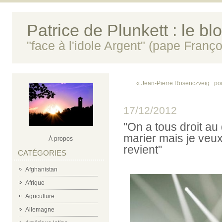
Patrice de Plunkett : le bl
"face à l'idole Argent" (pape Franço
« Jean-Pierre Rosenczveig : pour
17/12/2012
"On a tous droit au
marier mais je veux
À propos
revient"
CATÉGORIES
Afghanistan
Afrique
Agriculture
Allemagne