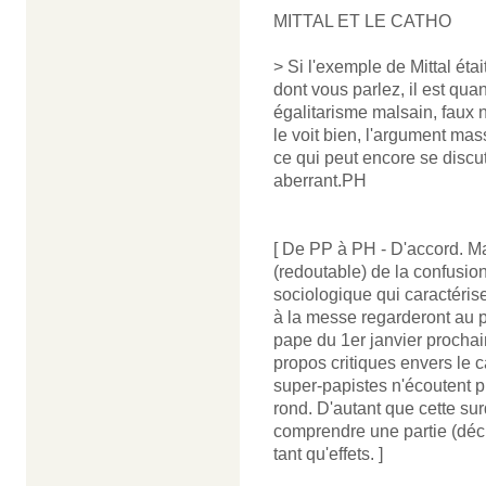
MITTAL ET LE CATHO
> Si l'exemple de Mittal étai
dont vous parlez, il est qua
égalitarisme malsain, faux 
le voit bien, l'argument ma
ce qui peut encore se discut
aberrant.PH
[ De PP à PH - D'accord. Mais
(redoutable) de la confusi
sociologique qui caractérise
à la messe regarderont au 
pape du 1er janvier prochai
propos critiques envers le ca
super-papistes n'écoutent p
rond. D'autant que cette sur
comprendre une partie (déci
tant qu'effets. ]