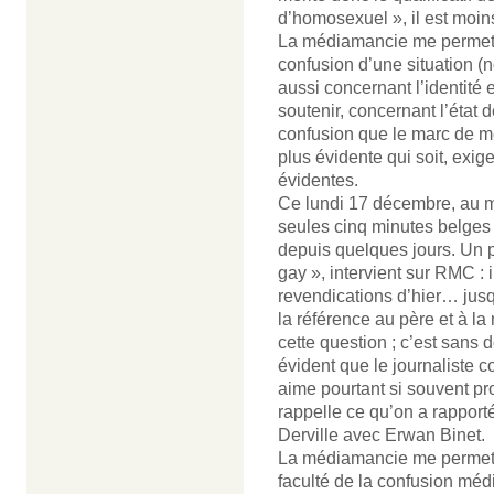
d’homosexuel », il est moin
La médiamancie me permet 
confusion d’une situation (
aussi concernant l’identité 
soutenir, concernant l’état 
confusion que le marc de méd
plus évidente qui soit, exi
évidentes.
Ce lundi 17 décembre, au ma
seules cinq minutes belges
depuis quelques jours. Un 
gay », intervient sur RMC : i
revendications d’hier… jusqu
la référence au père et à la
cette question ; c’est sans
évident que le journaliste c
aime pourtant si souvent pro
rappelle ce qu’on a rapporté
Derville avec Erwan Binet.
La médiamancie me permet a
faculté de la confusion méd