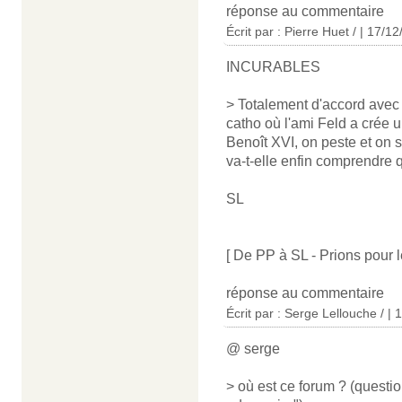
réponse au commentaire
Écrit par : Pierre Huet / | 17/1
INCURABLES
> Totalement d'accord avec
catho où l'ami Feld a crée u
Benoît XVI, on peste et on s
va-t-elle enfin comprendre q
SL
[ De PP à SL - Prions pour l
réponse au commentaire
Écrit par : Serge Lellouche / |
@ serge
> où est ce forum ? (questi