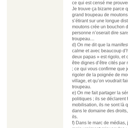
ce qui est censé me prouver 
Je trouve ça bizarre parce
grand troupeau de moutons, o
s’étirant sur une longue dis
moutons crée un bouchon dan
personne n’oserait dire san
troupeau…
d) On me dit que la manife
calme et avec beaucoup d’hu
deux papas » est rigolo, et
être dignes d’être cités par
; ce qui vous confirme que 
rigoler de la poignée de mo
village, et qu’on voudrait fa
troupeau.
e) On me fait partager la sé
politiques ; ils se déclaren
mobilisation, ils ne sont là
dans le domaine des droits
ils.
f) Dans le marc de médias, 