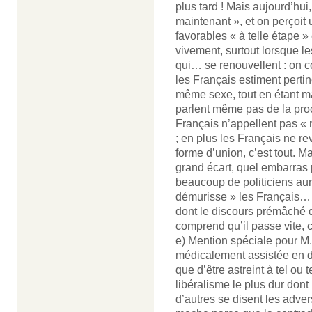
plus tard ! Mais aujourd’hui,
maintenant », et on perçoit u
favorables « à telle étape »
vivement, surtout lorsque l
qui… se renouvellent : on c
les Français estiment perti
même sexe, tout en étant ma
parlent même pas de la proc
Français n’appellent pas « 
; en plus les Français ne re
forme d’union, c’est tout. M
grand écart, quel embarras p
beaucoup de politiciens aura
démurisse » les Français… 
dont le discours prémâché 
comprend qu’il passe vite, ce
e) Mention spéciale pour M. 
médicalement assistée en dé
que d’être astreint à tel ou t
libéralisme le plus dur dont
d’autres se disent les adve