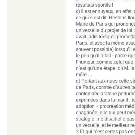
résultats sportifs !
c) Il est ennuyeux, en effet,
ce qui s’est dit. Restons fl
Maire de Paris qui prononce s
universelle du projet de loi
avait jadis lorsqu’il promet
Paris, et avec la même assu
souvent possible) lorsqu’il 
le peu qu’il a fait - parce q
l’humour, comme celui que 
n’est qu’une étape, dit M. le 
mûre…
d) Portant aux nues cette str
de Paris, comme d’autres pol
confort déclaratoire perturb
exprimées dans la manif : to
adoption + procréation méd
chagrinée, elle qui peut méri
stratégie ; ne disait-elle pas
universelle, et le meilleur 
? Et qui n’est certes pas e