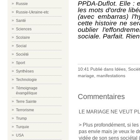
PPDA-Duflot. Elle : 
Russie
les mots d'ordre libé
Russie-Ukraine-etc
(avec embarras) l'h
Santé
cette histoire ne ser
oublier l'effondre
Sciences
sociale. Parfait. Rien
Scolaire
Social
Société
Sport
10:41 Publié dans
Idées
,
Socié
Synthèses
mariage
,
manifestations
Technologie
Témoignage
évangélique
Commentaires
Terre Sainte
Terrorisme
LE MARIAGE NE VEUT PL
Trump
> Plus profondément, si les 
Turquie
pas envie mais je veux le dr
USA
vidée de son sens sociétal 