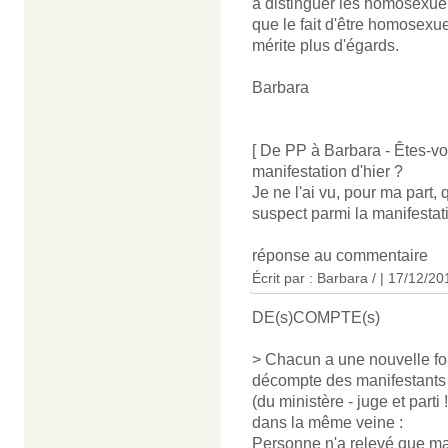
à distinguer les homosexuel
que le fait d'être homosexuel
mérite plus d'égards.
Barbara
[ De PP à Barbara - Êtes-vo
manifestation d'hier ?
Je ne l'ai vu, pour ma part,
suspect parmi la manifestat
réponse au commentaire
Écrit par : Barbara / | 17/12/20
DE(s)COMPTE(s)
> Chacun a une nouvelle fo
décompte des manifestants a
(du ministère - juge et parti 
dans la même veine :
Personne n'a relevé que man