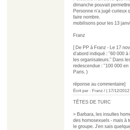
dimanche pouvait permettre à
Personne n'a jugé curieux 
faire nombre.
mobilisons pour les 13 janvi
Franz
[ De PP à Franz - Le 17 no
d'abord indiqué : "60 000 à 
les organisateurs." Dans les 
redescendue : "100 000 en 
Paris. )
réponse au commentaire]
Écrit par : Franz / | 17/12/2012
TÊTES DE TURC
> Barbara, les insultes ho
des homosexuels - mais à to
le groupe. J'en sais quelque