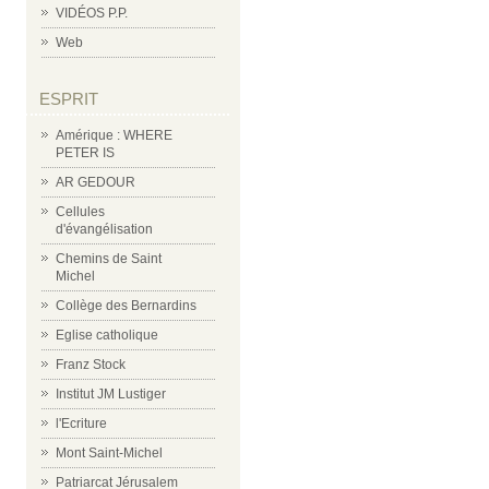
VIDÉOS P.P.
Web
ESPRIT
Amérique : WHERE
PETER IS
AR GEDOUR
Cellules
d'évangélisation
Chemins de Saint
Michel
Collège des Bernardins
Eglise catholique
Franz Stock
Institut JM Lustiger
l'Ecriture
Mont Saint-Michel
Patriarcat Jérusalem