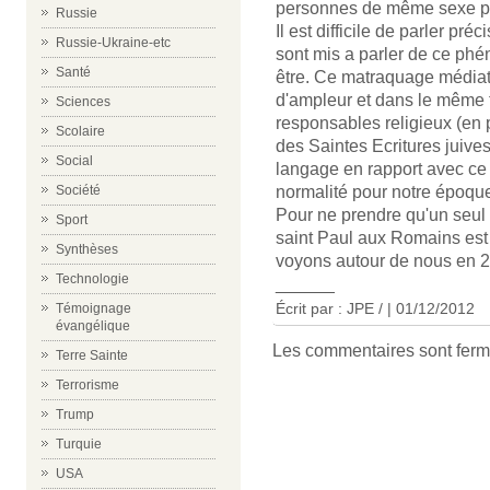
personnes de même sexe pu
Russie
Il est difficile de parler p
Russie-Ukraine-etc
sont mis a parler de ce ph
Santé
être. Ce matraquage médiati
d'ampleur et dans le même 
Sciences
responsables religieux (en p
Scolaire
des Saintes Ecritures juives
Social
langage en rapport avec ce 
Société
normalité pour notre époqu
Pour ne prendre qu'un seul 
Sport
saint Paul aux Romains est 
Synthèses
voyons autour de nous en 2
Technologie
______
Écrit par : JPE / | 01/12/2012
Témoignage
évangélique
Les commentaires sont ferm
Terre Sainte
Terrorisme
Trump
Turquie
USA