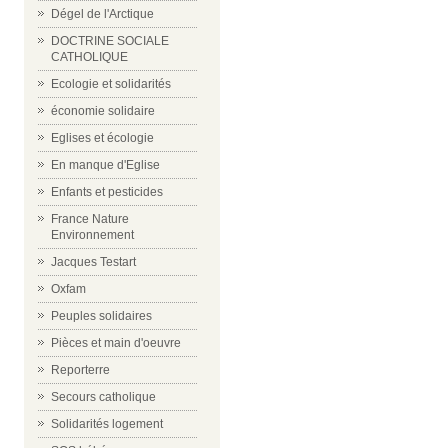
Dégel de l'Arctique
DOCTRINE SOCIALE
CATHOLIQUE
Ecologie et solidarités
économie solidaire
Eglises et écologie
En manque d'Eglise
Enfants et pesticides
France Nature
Environnement
Jacques Testart
Oxfam
Peuples solidaires
Pièces et main d'oeuvre
Reporterre
Secours catholique
Solidarités logement