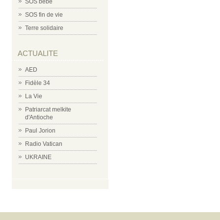
SOS bébé
SOS fin de vie
Terre solidaire
ACTUALITE
AED
Fidèle 34
La Vie
Patriarcat melkite
d'Antioche
Paul Jorion
Radio Vatican
UKRAINE