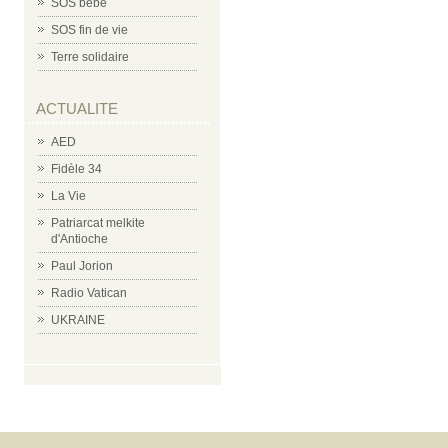
SOS bébé
SOS fin de vie
Terre solidaire
ACTUALITE
AED
Fidèle 34
La Vie
Patriarcat melkite
d'Antioche
Paul Jorion
Radio Vatican
UKRAINE