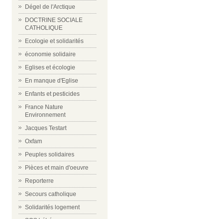
Dégel de l'Arctique
DOCTRINE SOCIALE
CATHOLIQUE
Ecologie et solidarités
économie solidaire
Eglises et écologie
En manque d'Eglise
Enfants et pesticides
France Nature
Environnement
Jacques Testart
Oxfam
Peuples solidaires
Pièces et main d'oeuvre
Reporterre
Secours catholique
Solidarités logement