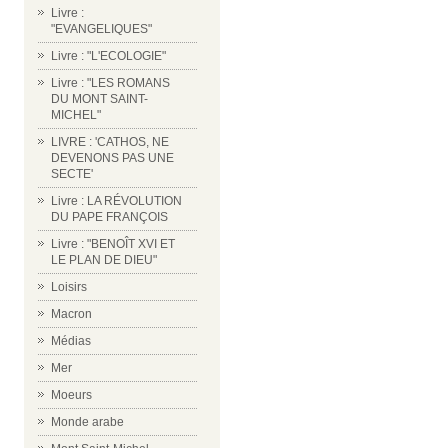
Livre :
"EVANGELIQUES"
Livre : "L'ECOLOGIE"
Livre : "LES ROMANS
DU MONT SAINT-
MICHEL"
LIVRE : 'CATHOS, NE
DEVENONS PAS UNE
SECTE'
Livre : LA RÉVOLUTION
DU PAPE FRANÇOIS
Livre : "BENOÎT XVI ET
LE PLAN DE DIEU"
Loisirs
Macron
Médias
Mer
Moeurs
Monde arabe