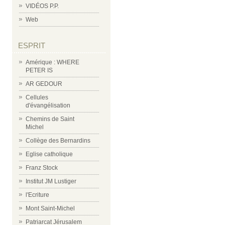
VIDÉOS P.P.
Web
ESPRIT
Amérique : WHERE
PETER IS
AR GEDOUR
Cellules
d'évangélisation
Chemins de Saint
Michel
Collège des Bernardins
Eglise catholique
Franz Stock
Institut JM Lustiger
l'Ecriture
Mont Saint-Michel
Patriarcat Jérusalem