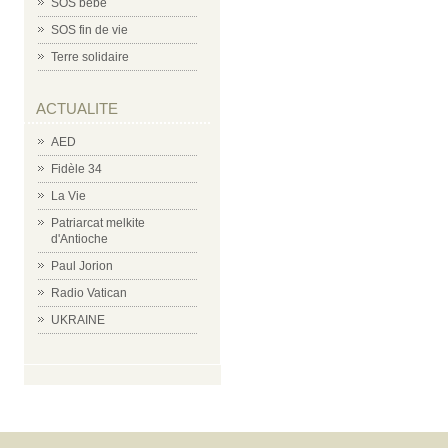
SOS bébé
SOS fin de vie
Terre solidaire
ACTUALITE
AED
Fidèle 34
La Vie
Patriarcat melkite
d'Antioche
Paul Jorion
Radio Vatican
UKRAINE