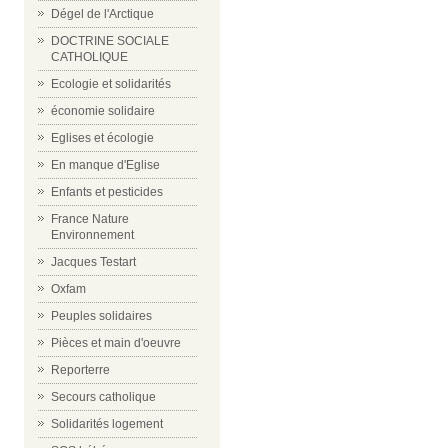
Dégel de l'Arctique
DOCTRINE SOCIALE
CATHOLIQUE
Ecologie et solidarités
économie solidaire
Eglises et écologie
En manque d'Eglise
Enfants et pesticides
France Nature
Environnement
Jacques Testart
Oxfam
Peuples solidaires
Pièces et main d'oeuvre
Reporterre
Secours catholique
Solidarités logement