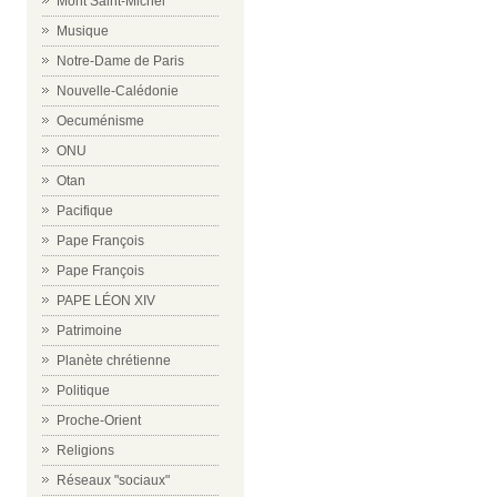
Mont Saint-Michel
Musique
Notre-Dame de Paris
Nouvelle-Calédonie
Oecuménisme
ONU
Otan
Pacifique
Pape François
Pape François
PAPE LÉON XIV
Patrimoine
Planète chrétienne
Politique
Proche-Orient
Religions
Réseaux "sociaux"