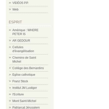
VIDÉOS P.P.
Web
ESPRIT
Amérique : WHERE
PETER IS
AR GEDOUR
Cellules
d'évangélisation
Chemins de Saint
Michel
Collège des Bernardins
Eglise catholique
Franz Stock
Institut JM Lustiger
l'Ecriture
Mont Saint-Michel
Patriarcat Jérusalem