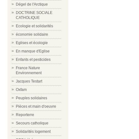
Dégel de l'Arctique
DOCTRINE SOCIALE
CATHOLIQUE
Ecologie et solidarités
économie solidaire
Eglises et écologie
En manque d'Eglise
Enfants et pesticides
France Nature
Environnement
Jacques Testart
Oxfam
Peuples solidaires
Pièces et main d'oeuvre
Reporterre
Secours catholique
Solidarités logement