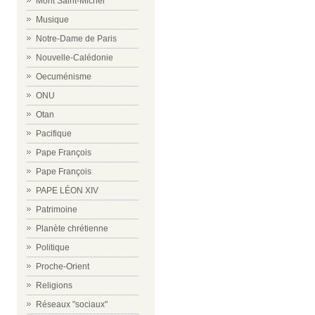
Mont Saint-Michel
Musique
Notre-Dame de Paris
Nouvelle-Calédonie
Oecuménisme
ONU
Otan
Pacifique
Pape François
Pape François
PAPE LÉON XIV
Patrimoine
Planète chrétienne
Politique
Proche-Orient
Religions
Réseaux "sociaux"