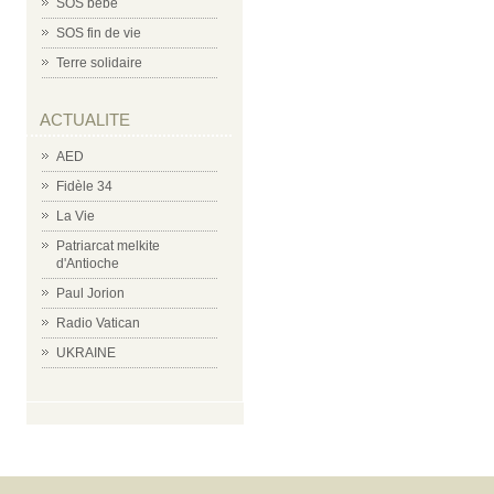
SOS bébé
SOS fin de vie
Terre solidaire
ACTUALITE
AED
Fidèle 34
La Vie
Patriarcat melkite
d'Antioche
Paul Jorion
Radio Vatican
UKRAINE