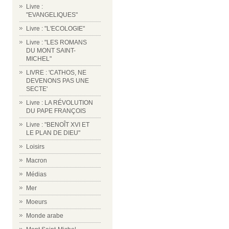
Livre :
"EVANGELIQUES"
Livre : "L'ECOLOGIE"
Livre : "LES ROMANS
DU MONT SAINT-
MICHEL"
LIVRE : 'CATHOS, NE
DEVENONS PAS UNE
SECTE'
Livre : LA RÉVOLUTION
DU PAPE FRANÇOIS
Livre : "BENOÎT XVI ET
LE PLAN DE DIEU"
Loisirs
Macron
Médias
Mer
Moeurs
Monde arabe