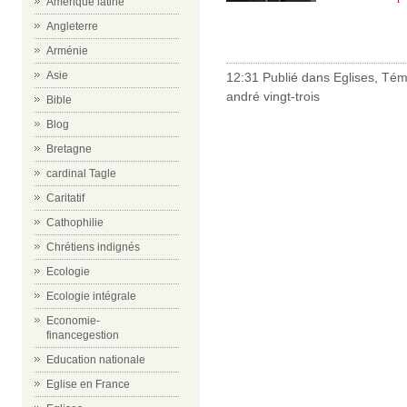
Amérique latine
Angleterre
Arménie
Asie
12:31 Publié dans
Eglises
,
Tém
andré vingt-trois
Bible
Blog
Bretagne
cardinal Tagle
Caritatif
Cathophilie
Chrétiens indignés
Ecologie
Ecologie intégrale
Economie-
financegestion
Education nationale
Eglise en France