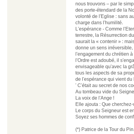
nous trouvons – par le simp
des porte-étendard de la No
volonté de l'Eglise : sans a
charge dans l'humilité.
L'espérance - Comme l'Eterne
terrestre, la Résurrection du
saurait la « contenir » : mais
donne un sens irréversible, v
l'engagement du chrétien à 
l'Ordre est adoubé, il s'enga
envisageable qu'avec la grâ
tous les aspects de sa prop
de l'espérance qui vient du 
' C'était au secret de nos co
Au tombeau vide du Seigne
La voix de l'Ange !
Elle ajouta : Que cherchez-
Le corps du Seigneur est e
Soyez ses hommes de confia
(*) Patrice de la Tour du Pin.