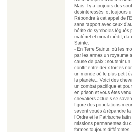
Mais il y a toujours des sou
désintéressés, et toujours 
Répondre à cet appel de l'Eg
sans rapport avec ceux d'aut
hérite de symboles légués par
matériel et moral inédit, da
Sainte.
- En Terre Sainte, où les m
par les armes un royaume te
cause de paix : soutenir un
conflit entre deux forces no
un monde où le plus petit é
la planète... Voici des chev
un combat pacifique et pour
en prison et vous êtes venu
chevaliers actuels se savent
figure des populations meurt
savent voués à répandre la 
l'Ordre et le Patriarche lat
missions permanentes du ch
formes toujours différente