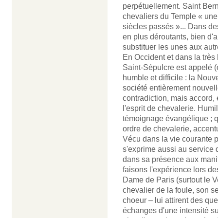
perpétuellement. Saint Bern
chevaliers du Temple « une
siècles passés »... Dans d
en plus déroutants, bien d'a
substituer les unes aux aut
En Occident et dans la très 
Saint-Sépulcre est appelé 
humble et difficile : la Nou
société entièrement nouvelle 
contradiction, mais accord, 
l'esprit de chevalerie. Humi
témoignage évangélique ; q
ordre de chevalerie, accent
Vécu dans la vie courante p
s'exprime aussi au service 
dans sa présence aux manife
faisons l'expérience lors d
Dame de Paris (surtout le Ve
chevalier de la foule, son 
choeur – lui attirent des qu
échanges d'une intensité su