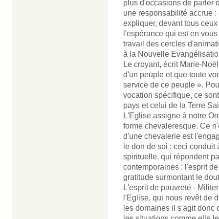
plus d'occasions de parler de
une responsabilité accrue :
expliquer, devant tous ceu
l'espérance qui est en vous 
travail des cercles d'animati
à la Nouvelle Evangélisatio
Le croyant, écrit Marie-Noëll
d'un peuple et que toute voca
service de ce peuple ». Pou
vocation spécifique, ce son
pays et celui de la Terre Sai
L'Eglise assigne à notre Ordr
forme chevaleresque. Ce n'
d'une chevalerie est l'engag
le don de soi : ceci conduit
spirituelle, qui répondent p
contemporaines : l'esprit de
gratitude surmontant le dou
L'esprit de pauvreté - Milit
l'Eglise, qui nous revêt de
les domaines il s'agit donc 
les situations comme elle l