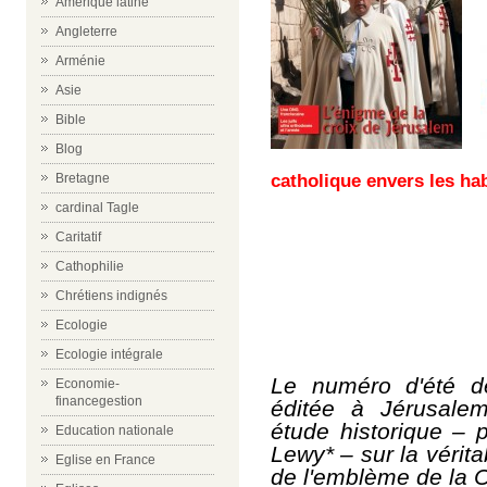
Amérique latine
Angleterre
Arménie
Asie
Bible
Blog
Bretagne
catholique envers les hab
cardinal Tagle
Caritatif
Cathophilie
Chrétiens indignés
Ecologie
Ecologie intégrale
Le numéro d'été 
Economie-
financegestion
éditée à Jérusalem
étude historique –
Education nationale
Lewy* – sur la véritab
Eglise en France
de l'emblème de la 