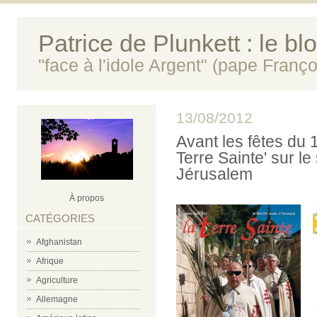
Patrice de Plunkett : le bl
"face à l'idole Argent" (pape Franço
13/08/2012
Avant les fêtes du 
Terre Sainte' sur l
Jérusalem
À propos
CATÉGORIES
Afghanistan
Afrique
Agriculture
Allemagne