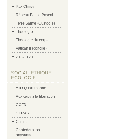
Pax Christi
Réseau Blaise Pascal
Terre Sainte (Custodie)
Théologie
Théologie du corps
Vatican II (concile)
vatican.va
SOCIAL, ETHIQUE,
ECOLOGIE
ATD Quart-monde
Aux captifs la libération
CCFD
CERAS
Climat
Confederation
paysanne