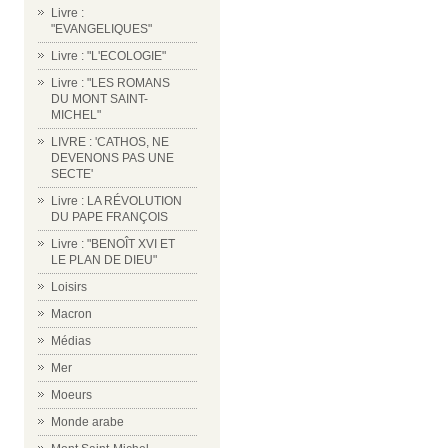
Livre :
"EVANGELIQUES"
Livre : "L'ECOLOGIE"
Livre : "LES ROMANS
DU MONT SAINT-
MICHEL"
LIVRE : 'CATHOS, NE
DEVENONS PAS UNE
SECTE'
Livre : LA RÉVOLUTION
DU PAPE FRANÇOIS
Livre : "BENOÎT XVI ET
LE PLAN DE DIEU"
Loisirs
Macron
Médias
Mer
Moeurs
Monde arabe