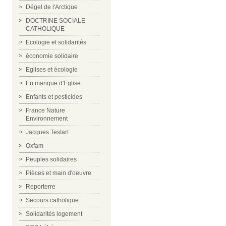
Dégel de l'Arctique
DOCTRINE SOCIALE
CATHOLIQUE
Ecologie et solidarités
économie solidaire
Eglises et écologie
En manque d'Eglise
Enfants et pesticides
France Nature
Environnement
Jacques Testart
Oxfam
Peuples solidaires
Pièces et main d'oeuvre
Reporterre
Secours catholique
Solidarités logement