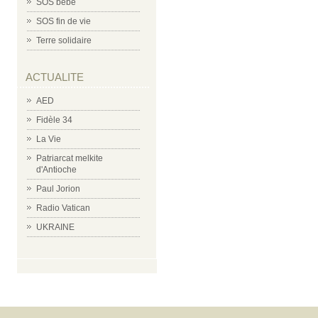
SOS bébé
SOS fin de vie
Terre solidaire
ACTUALITE
AED
Fidèle 34
La Vie
Patriarcat melkite
d'Antioche
Paul Jorion
Radio Vatican
UKRAINE