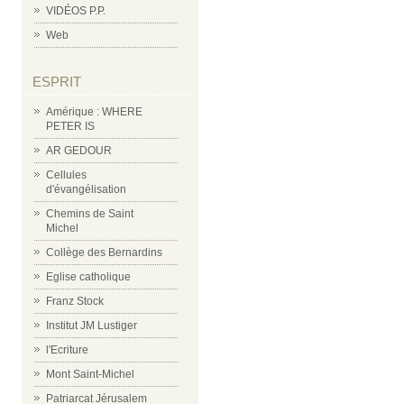
VIDÉOS P.P.
Web
ESPRIT
Amérique : WHERE
PETER IS
AR GEDOUR
Cellules
d'évangélisation
Chemins de Saint
Michel
Collège des Bernardins
Eglise catholique
Franz Stock
Institut JM Lustiger
l'Ecriture
Mont Saint-Michel
Patriarcat Jérusalem