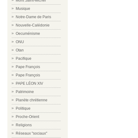
Mont Saint-Michel
Musique
Notre-Dame de Paris
Nouvelle-Calédonie
Oecuménisme
ONU
Otan
Pacifique
Pape François
Pape François
PAPE LÉON XIV
Patrimoine
Planète chrétienne
Politique
Proche-Orient
Religions
Réseaux "sociaux"