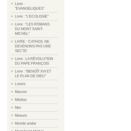
Livre :
"EVANGELIQUES"
Livre : "L'ECOLOGIE"
Livre : "LES ROMANS
DU MONT SAINT-
MICHEL"
LIVRE : 'CATHOS, NE
DEVENONS PAS UNE
SECTE'
Livre : LA RÉVOLUTION
DU PAPE FRANÇOIS
Livre : "BENOÎT XVI ET
LE PLAN DE DIEU"
Loisirs
Macron
Médias
Mer
Moeurs
Monde arabe