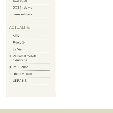
SOS bébé
SOS fin de vie
Terre solidaire
ACTUALITE
AED
Fidèle 34
La Vie
Patriarcat melkite
d'Antioche
Paul Jorion
Radio Vatican
UKRAINE