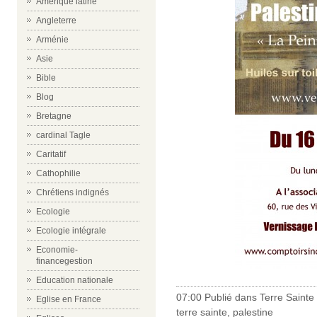
Amérique latine
Angleterre
Arménie
Asie
Bible
Blog
Bretagne
cardinal Tagle
Caritatif
Cathophilie
Chrétiens indignés
Ecologie
Ecologie intégrale
Economie-
financegestion
Education nationale
07:00 Publié dans
Terre Sainte
Eglise en France
terre sainte
,
palestine