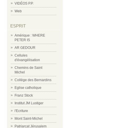
VIDÉOS P.P.
Web
ESPRIT
Amérique : WHERE
PETER IS
AR GEDOUR
Cellules
d'évangélisation
Chemins de Saint
Michel
Collège des Bernardins
Eglise catholique
Franz Stock
Institut JM Lustiger
l'Ecriture
Mont Saint-Michel
Patriarcat Jérusalem