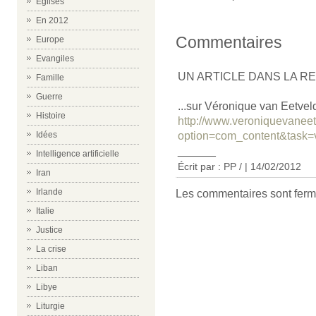
Eglises
En 2012
Commentaires
Europe
Evangiles
UN ARTICLE DANS LA RE
Famille
Guerre
...sur Véronique van Eetveld
Histoire
http://www.veroniquevanee
option=com_content&task=
Idées
______
Intelligence artificielle
Écrit par : PP / | 14/02/2012
Iran
Irlande
Les commentaires sont ferm
Italie
Justice
La crise
Liban
Libye
Liturgie