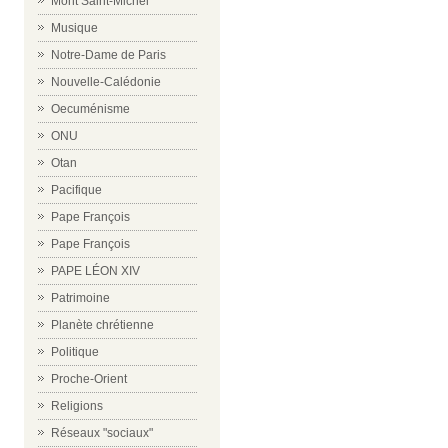
Mont Saint-Michel
Musique
Notre-Dame de Paris
Nouvelle-Calédonie
Oecuménisme
ONU
Otan
Pacifique
Pape François
Pape François
PAPE LÉON XIV
Patrimoine
Planète chrétienne
Politique
Proche-Orient
Religions
Réseaux "sociaux"