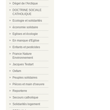
Dégel de l'Arctique
DOCTRINE SOCIALE
CATHOLIQUE
Ecologie et solidarités
économie solidaire
Eglises et écologie
En manque d'Eglise
Enfants et pesticides
France Nature
Environnement
Jacques Testart
Oxfam
Peuples solidaires
Pièces et main d'oeuvre
Reporterre
Secours catholique
Solidarités logement